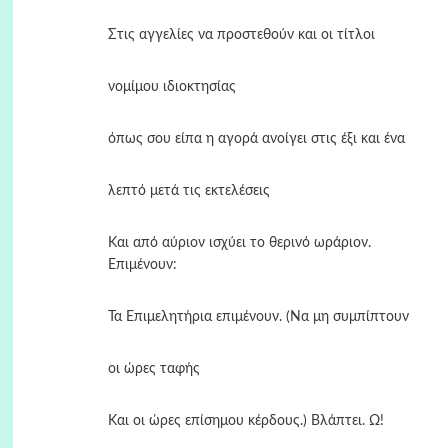
Στις αγγελίες να προστεθούν και οι τίτλοι
νομίμου ιδιοκτησίας
όπως σου είπα η αγορά ανοίγει στις έξι και ένα
λεπτό μετά τις εκτελέσεις
Και από αύριον ισχύει το θερινό ωράριον.
Επιμένουν:
Τα Επιμελητήρια επιμένουν. (Να μη συμπίπτουν
οι ώρες ταφής
Και οι ώρες επίσημου κέρδους.) Βλάπτει. Ω!