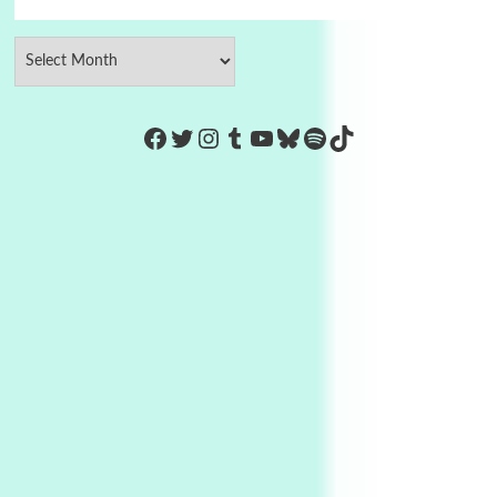
https://www.facebook.com/Co
Twitter
Instagram
Tumblr
YouTube
Bluesky
Spotify
TikTok