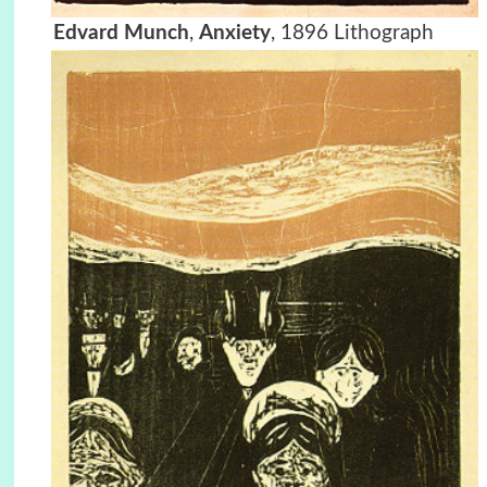
Edvard Munch
,
Anxiety
, 1896 Lithograph