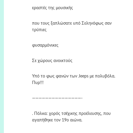
εραστές της μουσικής
που τους ξαπλώσατε υπό Σεληνόφως σαν
τρύπιες
φυσαρμόνικες
Σε χώρους ανοικτούς
Υπό το φως φανών των Jeeps με πολυβόλα.
Πυρ!!!
———————————————-
. Πόλκα: χορός τσέχικης προέλευσης, που
αγαπήθηκε τον 19ο αιώνα.