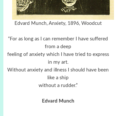
Edvard Munch, Anxiety, 1896, Woodcut
“For as long as I can remember I have suffered
from a deep
feeling of anxiety which I have tried to express
in my art.
Without anxiety and illness I should have been
like a ship
without a rudder.”
Edvard Munch