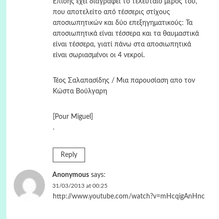
Επίσης έχει διαγραφεί το τελευταίο μέρος του,
που αποτελείτο από τέσσερις στίχους
αποσιωπητικών και δύο επεξηγηματικούς: Τα
αποσιωπητικά είναι τέσσερα και τα θαυμαστικά
είναι τέσσερα, γιατί πάνω στα αποσιωπητικά
είναι σωριασμένοι οι 4 νεκροί.
Τέος Σαλαπασίδης / Μια παρουσίαση απο τον
Κώστα Βούλγαρη
[Pour Miguel]
.
Reply
Anonymous
says:
31/03/2013 at 00:25
http://www.youtube.com/watch?v=mHcqigAnHnc