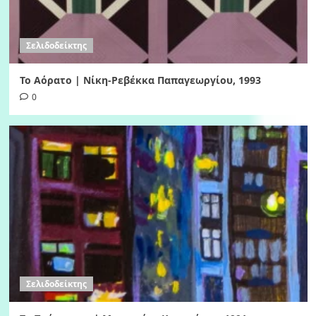
Σελιδοδείκτης
Το Αόρατο | Νίκη-Ρεβέκκα Παπαγεωργίου, 1993
0
Σελιδοδείκτης