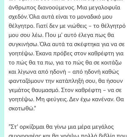
άνθρωπος διανοούμενος. Μια μεγαλοφυΐα
σχεδόν. Όλα αυτά είναι το μοναδικό μου
θέλγητρο. Γιατί δεν με νιώθεις – το θέλγητρό
μου σου λέω. Που μ’ αυτό έλεγα πως θα
συγκινήσω. Όλα αυτά τα σκέφτηκα για να σε
γοητέψω. Έκανα πρόβες στον καθρέφτη για
το πώς θα τα πω, για το πώς θα σε κοιτάζω
και λίγωνα από ηδονή – από ηδονή καθώς
φανταζόμουν την κατάπληξή σου, θα ήσουν
γεμάτος θαυμασμό. Στον καθρέφτη – να σε
γοητέψω. Μη φεύγεις. Δεν έχω κανέναν. Θα
σκοτωθώ.”
”Στ’ ορκίζομαι θα γίνω μια μέρα μεγάλος
συγγραφέας και θα γράψω πολλά βιβλία που