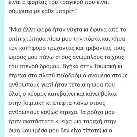
είναι ο φορέας του τραγικού που είναι
σύμφυτο με κάθε ύπαρξη.”
”Μια άλλη φορά ήταν νύχτα κι έφυγα από το
σπίτι χτύπησα πίσω μου την πόρτα και πήρα
τον κατήφορο τρέχοντας και τρίβοντας τους
ώμους μου πάνω στους ανώμαλους τοίχους
του στενού δρόμου. Βγήκα στην Τσιμισκή κι
έτρεχα στο πλατύ πεζοδρόμιο ανάμεσα στους
ανθρώπους γιατί ήταν τέτοια η ώρα που
όλος ο κόσμος κατεβαίνει και κάνει βόλτα
στην Τσιμισκή κι έπεφτα πάνω στους
ανθρώπους καθώς έτρεχα. Τα ρούχα μου
ήταν ακατάστατα κι είχα μια ταραχή στην
όψη μου (μέσα μου δεν είχα τίποτε) κι ο