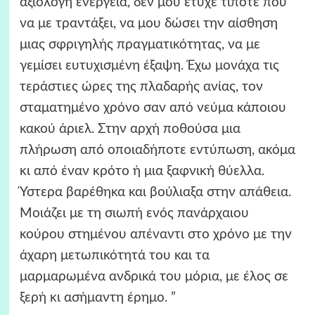
αξιόλογη ενέργεια, δεν μου έτυχε τίποτε που
να με τραντάξει, να μου δώσει την αίσθηση
μιας σφριγηλής πραγματικότητας, να με
γεμίσει ευτυχισμένη έξαψη. Έχω μονάχα τις
τεράστιες ώρες της πλαδαρής ανίας, τον
σταματημένο χρόνο σαν από νεύμα κάποιου
κακού άριελ. Στην αρχή ποθούσα μια
πλήρωση από οποιαδήποτε εντύπωση, ακόμα
κι από έναν κρότο ή μια ξαφνική θύελλα.
Ύστερα βαρέθηκα και βούλιαξα στην απάθεια.
Μοιάζει με τη σιωπή ενός πανάρχαιου
κούρου στημένου απέναντι στο χρόνο με την
άχαρη μετωπικότητά του και τα
μαρμαρωμένα ανδρικά του μόρια, με έλος σε
ξερή κι ασήμαντη έρημο. ”