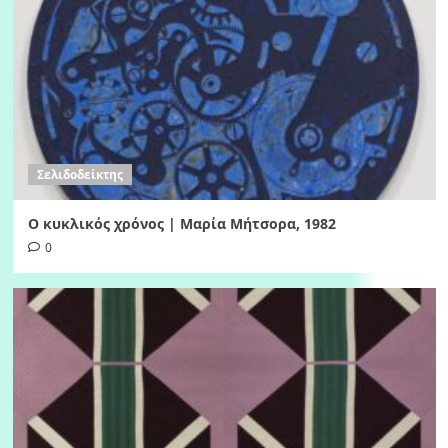
Σελιδοδείκτης
Ο κυκλικός χρόνος | Μαρία Μήτσορα, 1982
0