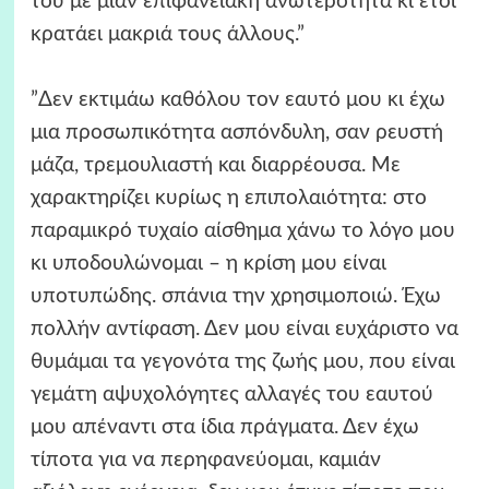
του με μιαν επιφανειακή ανωτερότητα κι έτσι
κρατάει μακριά τους άλλους.”
”Δεν εκτιμάω καθόλου τον εαυτό μου κι έχω
μια προσωπικότητα ασπόνδυλη, σαν ρευστή
μάζα, τρεμουλιαστή και διαρρέουσα. Με
χαρακτηρίζει κυρίως η επιπολαιότητα: στο
παραμικρό τυχαίο αίσθημα χάνω το λόγο μου
κι υποδουλώνομαι – η κρίση μου είναι
υποτυπώδης. σπάνια την χρησιμοποιώ. Έχω
πολλήν αντίφαση. Δεν μου είναι ευχάριστο να
θυμάμαι τα γεγονότα της ζωής μου, που είναι
γεμάτη αψυχολόγητες αλλαγές του εαυτού
μου απέναντι στα ίδια πράγματα. Δεν έχω
τίποτα για να περηφανεύομαι, καμιάν