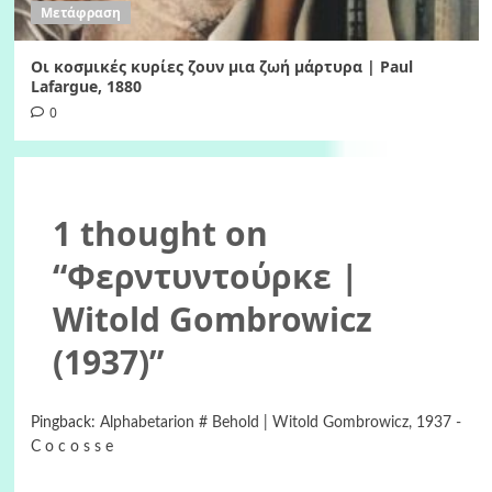
Μετάφραση
Οι κοσμικές κυρίες ζουν μια ζωή μάρτυρα | Paul
Lafargue, 1880
0
1 thought on
“
Φερντυντούρκε |
Witold Gombrowicz
(1937)
”
Pingback:
Alphabetarion # Behold | Witold Gombrowicz, 1937 -
C o c o s s e