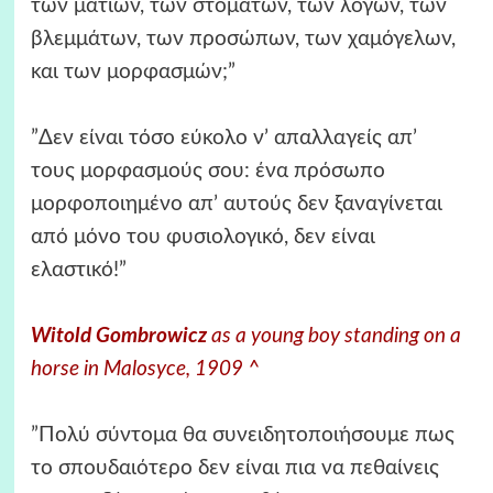
των ματιών, των στομάτων, των λόγων, των
βλεμμάτων, των προσώπων, των χαμόγελων,
και των μορφασμών;”
”Δεν είναι τόσο εύκολο ν’ απαλλαγείς απ’
τους μορφασμούς σου: ένα πρόσωπο
μορφοποιημένο απ’ αυτούς δεν ξαναγίνεται
από μόνο του φυσιολογικό, δεν είναι
ελαστικό!”
Witold Gombrowicz
as a young boy standing on a
horse in Malosyce, 1909 ^
”Πολύ σύντομα θα συνειδητοποιήσουμε πως
το σπουδαιότερο δεν είναι πια να πεθαίνεις