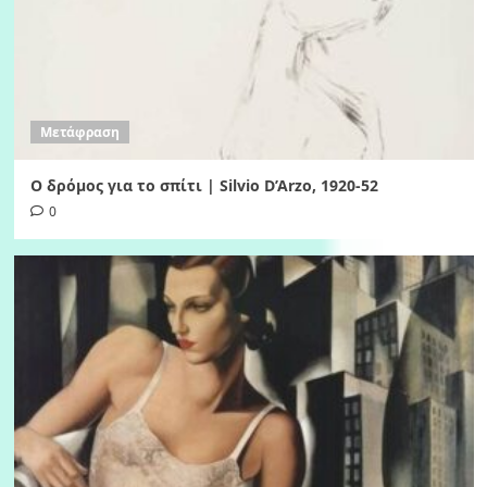
Μετάφραση
Ο δρόμος για το σπίτι | Silvio D’Arzo, 1920-52
0