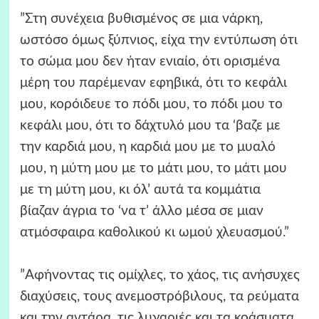
”Στη συνέχεια βυθισμένος σε μια νάρκη,
ωστόσο όμως ξύπνιος, είχα την εντύπωση ότι
το σώμα μου δεν ήταν ενιαίο, ότι ορισμένα
μέρη του παρέμεναν εφηβικά, ότι το κεφάλι
μου, κορόιδευε το πόδι μου, το πόδι μου το
κεφάλι μου, ότι το δάχτυλό μου τα ‘βαζε με
την καρδιά μου, η καρδιά μου με το μυαλό
μου, η μύτη μου με το μάτι μου, το μάτι μου
με τη μύτη μου, κι όλ’ αυτά τα κομμάτια
βίαζαν άγρια το ‘να τ’ άλλο μέσα σε μιαν
ατμόσφαιρα καθολικού κι ωμού χλευασμού.”
”Αφήνοντας τις ομίχλες, το χάος, τις ανήσυχες
διαχύσεις, τους ανεμοστρόβιλους, τα ρεύματα
και την αντάρα, τις λυγαριές και τα κοάσματα