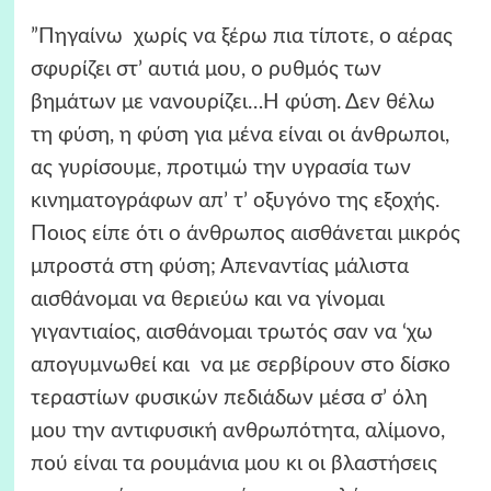
”Πηγαίνω χωρίς να ξέρω πια τίποτε, ο αέρας
σφυρίζει στ’ αυτιά μου, ο ρυθμός των
βημάτων με νανουρίζει…Η φύση. Δεν θέλω
τη φύση, η φύση για μένα είναι οι άνθρωποι,
ας γυρίσουμε, προτιμώ την υγρασία των
κινηματογράφων απ’ τ’ οξυγόνο της εξοχής.
Ποιος είπε ότι ο άνθρωπος αισθάνεται μικρός
μπροστά στη φύση; Απεναντίας μάλιστα
αισθάνομαι να θεριεύω και να γίνομαι
γιγαντιαίος, αισθάνομαι τρωτός σαν να ‘χω
απογυμνωθεί και να με σερβίρουν στο δίσκο
τεραστίων φυσικών πεδιάδων μέσα σ’ όλη
μου την αντιφυσική ανθρωπότητα, αλίμονο,
πού είναι τα ρουμάνια μου κι οι βλαστήσεις