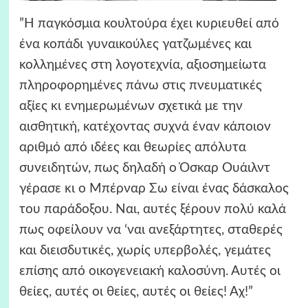
”Η παγκόσμια κουλτούρα έχει κυριευθεί από
ένα κοπάδι γυναικούλες γατζωμένες και
κολλημένες στη λογοτεχνία, αξιοσημείωτα
πληροφορημένες πάνω στις πνευματικές
αξίες κι ενημερωμένων σχετικά με την
αισθητική, κατέχοντας συχνά έναν κάποιον
αριθμό από ιδέες και θεωρίες απόλυτα
συνειδητών, πως δηλαδή ο Όσκαρ Ουάιλντ
γέρασε κι ο Μπέρναρ Σω είναι ένας δάσκαλος
του παράδοξου. Ναι, αυτές ξέρουν πολύ καλά
πως οφείλουν να ‘ναι ανεξάρτητες, σταθερές
και διεισδυτικές, χωρίς υπερβολές, γεμάτες
επίσης από οικογενειακή καλοσύνη. Αυτές οι
θείες, αυτές οι θείες, αυτές οι θείες! Αχ!”