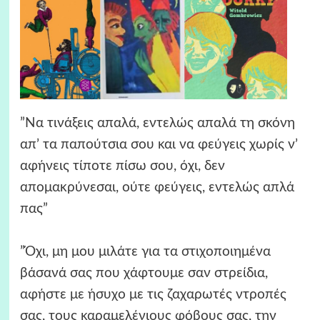
”Να τινάξεις απαλά, εντελώς απαλά τη σκόνη
απ’ τα παπούτσια σου και να φεύγεις χωρίς ν’
αφήνεις τίποτε πίσω σου, όχι, δεν
απομακρύνεσαι, ούτε φεύγεις, εντελώς απλά
πας”
”Όχι, μη μου μιλάτε για τα στιχοποιημένα
βάσανά σας που χάφτουμε σαν στρείδια,
αφήστε με ήσυχο με τις ζαχαρωτές ντροπές
σας, τους καραμελένιους φόβους σας, την