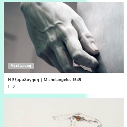
Μετάφραση
Η Εξομολόγηση | Michelangelo, 1545
0