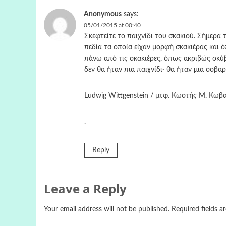
Anonymous
says:
05/01/2015 at 00:40
Σκεφτείτε το παιχνίδι του σκακιού. Σήμερα τ
πεδία τα οποία είχαν μορφή σκακιέρας και ό
πάνω από τις σκακιέρες, όπως ακριβώς σκύ
δεν θα ήταν πια παιχνίδι· θα ήταν μια σοβα
Ludwig Wittgenstein / μτφ. Κωστής Μ. Κωβ
.
Reply
Leave a Reply
Your email address will not be published.
Required fields 