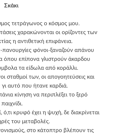
Σκάκι
σμος τετράγωνος ο κόσμος μου.
τάσεις χαρακώνονται οι ορίζοντες των
τίας η αντιθετική επιφάνεια.
ς-πανουργίες φόνοι-ξαναζούν απάνου
χα όπου επίπονα γλιστρούν άκαρδου
ύμβολα τα είδωλα από κοράλλι.
νοι σταθμοί των, οι απογοητεύσεις και
γι αυτό που ήτανε καρδιά.
πάνια κίνηση να περιπλέξει το ξερό
παιχνίδι.
, ό,τι κρυφό έχει η ψυχή, δε διακρίνεται
ηρές του μεταβολές.
ονισμούς, στο κάτοπτρο βλέπουν τις