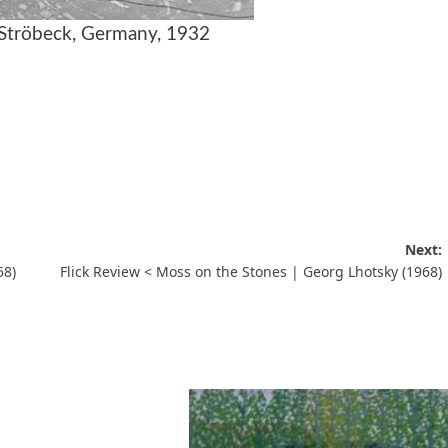
Ströbeck, Germany, 1932
Next:
58)
Flick Review < Moss on the Stones | Georg Lhotsky (1968)