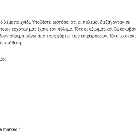
ο λέμε παιχνίδι. Υποθέστε, ωστόσο, ότι οι πόλεμοι διεξάγονταν σε
ποιος ερχόταν ματ έχανε τον πόλεμο. Τότε οι αξιωματικοί θα έσκυβαν
βουν σήμερα πάνω από τους χάρτες των επιχειρήσεων. Τότε το σκάκι
ρή υπόθεση.
αίος
are marked
*