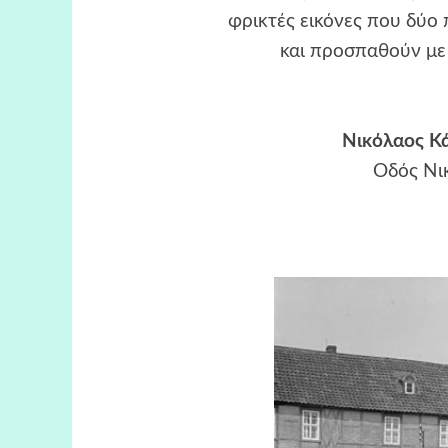
φρικτές εικόνες που δύο 
και προσπαθούν με 
Νικόλαος Κά
Οδός Νι