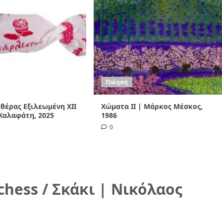
Ποίηση
Αιθέρας Εξιλεωμένη ΧΙI
Χώματα II | Μάρκος Μέσκος,
Καλαφάτη, 2025
1986
0
hess / Σκάκι | Νικόλαος