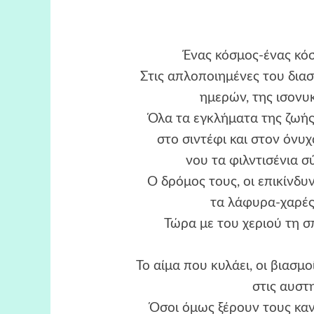
Ένας κόσμος-ένας κό
Στις απλοποιημένες του διασ
ημερών, της ισονυκ
Όλα τα εγκλήματα της ζωή
στο σιντέφι και στον όνυ
νου τα φιλντισένια σ
Ο δρόμος τους, οι επικίνδυ
τα λάφυρα-χαρές 
Τώρα με του χεριού τη σ
Το αίμα που κυλάει, οι βιασμοί
στις αυστ
Όσοι όμως ξέρουν τους καν