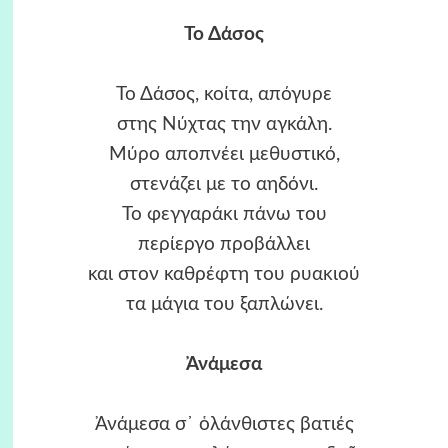
Το Δάσος
Το Δάσος, κοίτα, απόγυρε
στης Νύχτας την αγκάλη.
Μύρο αποπνέει μεθυστικό,
στενάζει με το αηδόνι.
Το φεγγαράκι πάνω του
περίεργο προβάλλει
και στον καθρέφτη του ρυακιού
τα μάγια του ξαπλώνει.
Ἀνάμεσα
Ἀνάμεσα σ᾿ ὁλάνθιστες βατιές