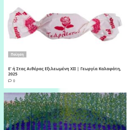
Ποίηση
Ε’ ή Στας Αιθέρας Εξιλεωμένη ΧΙI | Γεωργία Καλαφάτη,
2025
0