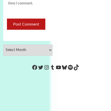
time I comment.
https://www.facebook.com/Co
Twitter
Instagram
Tumblr
YouTube
Bluesky
Spotify
TikTok