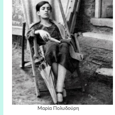
Μαρία Πολυδούρη