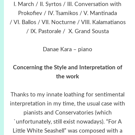
I. March / II. Syrtos / III. Conversation with
Prokofiev / IV. Tsamikos / V. Mantinada
/ VI. Ballos / VII. Nocturne / VIII. Kalamatianos
/ IX. Pastorale / X. Grand Sousta
Danae Kara – piano
Concerning the Style and Interpretation of
the work
Thanks to my innate loathing for sentimental
interpretation in my time, the usual case with
pianists and Conservatories (which
`unfortunately, still exist nowadays). “For A
Little White Seashell” was composed with a