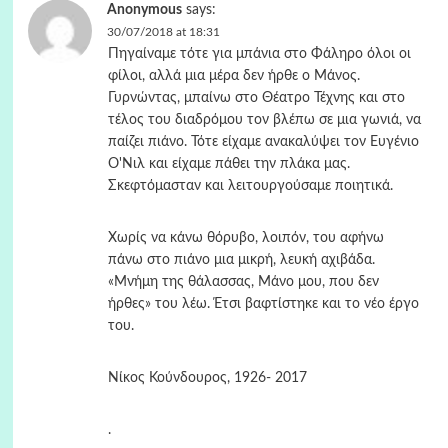
Anonymous
says:
30/07/2018 at 18:31
Πηγαίναμε τότε για μπάνια στο Φάληρο όλοι οι
φίλοι, αλλά μια μέρα δεν ήρθε ο Μάνος.
Γυρνώντας, μπαίνω στο Θέατρο Τέχνης και στο
τέλος του διαδρόμου τον βλέπω σε μια γωνιά, να
παίζει πιάνο. Τότε είχαμε ανακαλύψει τον Ευγένιο
Ο'Νιλ και είχαμε πάθει την πλάκα μας.
Σκεφτόμασταν και λειτουργούσαμε ποιητικά.
Χωρίς να κάνω θόρυβο, λοιπόν, του αφήνω
πάνω στο πιάνο μια μικρή, λευκή αχιβάδα.
«Μνήμη της θάλασσας, Μάνο μου, που δεν
ήρθες» του λέω. Έτσι βαφτίστηκε και το νέο έργο
του.
Νίκος Κούνδουρος, 1926- 2017
.