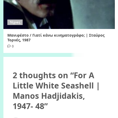
Τέχνες
Μανιφέστο / Γιατί κάνω κινηματογράφο; | Σταύρος
Τορνές, 1987
0
2 thoughts on “
For A
Little White Seashell |
Manos Hadjidakis,
1947- 48
”