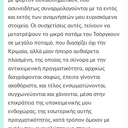
με φόρτον συναισθηματικόν, που
ασυνειδήτως συναρμολογούνται με τα εντός
και εκτός των αναμνήσεών μου ευρισκόμενα
στοιχεία. Οι συσχετίσεις αυτές, τείνουν να
μετατρέψουν το μικρό ποτάμι του Τσόργκουν
σε μεγάλο ποταμό, που διασχίζει όχι την
Κριμαία, αλλά μίαν ήπειρο αυθαίρετα
πλασμένη, της οποίας τα σύνορα με την
αντικειμενική πραγματικότητα, αρχικώς
διαγράφονται σαφώς, έπειτα γίνονται
ακαθόριστα, και τέλος ενσωματώνονται,
συγχωνεύονται και χάνονται, μέσα στην
επικράτεια της υποκειμενικής μου
ενδοχώρας, της εσωτερικής αυτής
πραγματικότητος, κατά τρόπον όμοιον με