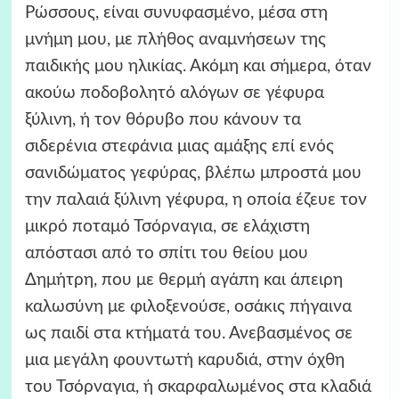
Ρώσσους, είναι συνυφασμένο, μέσα στη
μνήμη μου, με πλήθος αναμνήσεων της
παιδικής μου ηλικίας. Ακόμη και σήμερα, όταν
ακούω ποδοβολητό αλόγων σε γέφυρα
ξύλινη, ή τον θόρυβο που κάνουν τα
σιδερένια στεφάνια μιας αμάξης επί ενός
σανιδώματος γεφύρας, βλέπω μπροστά μου
την παλαιά ξύλινη γέφυρα, η οποία έζευε τον
μικρό ποταμό Τσόρναγια, σε ελάχιστη
απόστασι από το σπίτι του θείου μου
Δημήτρη, που με θερμή αγάπη και άπειρη
καλωσύνη με φιλοξενούσε, οσάκις πήγαινα
ως παιδί στα κτήματά του. Ανεβασμένος σε
μια μεγάλη φουντωτή καρυδιά, στην όχθη
του Τσόρναγια, ή σκαρφαλωμένος στα κλαδιά