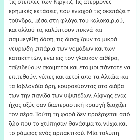
τις στέππες των Κιργκίζ. Τις ατέρμονες
ερημικές εκτάσεις, που ενιαχού τις σκεπάζει η
τούνδρα, μέσα στη φλόγα του καλοκαιριού,
και αλλού τις καλύπτουν πυκνά και
παμμεγέθη δάση, τις διασχίζουν τα μικρά
νευρώδη ιππάρια των νομάδων και των
κατακτητών, ενώ εις τον γλαυκόν αιθέρα,
ταξειδεύουν ακοίμητοι και έτοιμοι πάντοτε να
επιτεθούν, γύπες και αετοί από τα Αλτάϊα και
τα Ιαβλονόϊα όρη, κουρσεύοντας στο διάβα
των την πανίδα των υψιπέδων. Αίφνης ένας
ήχος οξύς σαν διαπεραστική κραυγή ξεσχίζει
τον αέρα. Τούτη τη φορά δεν προέρχεται από
ζώο που το χτύπησαν θανάσιμα τα νύχια και
το ράμφος ενός αρπακτικού. Μία τολύπη