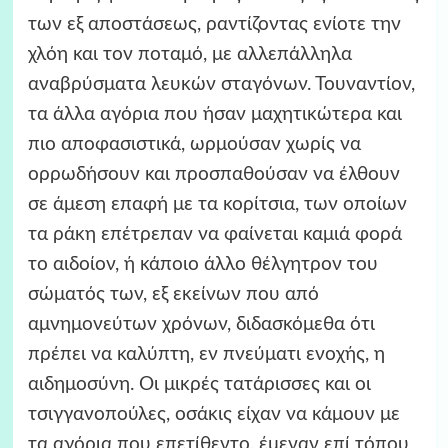
των εξ αποστάσεως, ραντίζοντας ενίοτε την
χλόη και τον ποταμό, με αλλεπάλληλα
αναβρύσματα λευκών σταγόνων. Τουναντίον,
τα άλλα αγόρια που ήσαν μαχητικώτερα και
πιο αποφασιστικά, ωρμούσαν χωρίς να
ορρωδήσουν και προσπαθούσαν να έλθουν
σε άμεση επαφή με τα κορίτσια, των οποίων
τα ράκη επέτρεπαν να φαίνεται καμιά φορά
το αιδοίον, ή κάποιο άλλο θέλγητρον του
σώματός των, εξ εκείνων που από
αμνημονεύτων χρόνων, διδασκόμεθα ότι
πρέπει να καλύπτη, εν πνεύματι ενοχής, η
αιδημοσύνη. Οι μικρές τατάρισσες και οι
τσιγγανοπούλες, οσάκις είχαν να κάμουν με
τα αγόρια που επετίθεντο, έμεναν επί τόπου