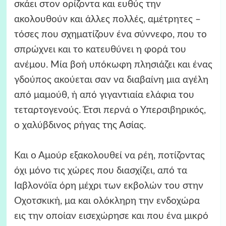
σκάει στον ορίζοντα και ευθύς την
ακολουθούν και άλλες πολλές, αμέτρητες –
τόσες που σχηματίζουν ένα σύννεφο, που το
σπρώχνει και το κατευθύνει η φορά του
ανέμου. Μία βοή υπόκωφη πλησιάζει και ένας
γδούπος ακούεται σαν να διαβαίνη μια αγέλη
από μαμούθ, ή από γιγαντιαία ελάφια του
τεταρτογενούς. Έτσι περνά ο Υπερσιβηρικός,
ο χαλύβδινος ρήγας της Ασίας.
Και ο Αμούρ εξακολουθεί να ρέη, ποτίζοντας
όχι μόνο τις χώρες που διασχίζει, από τα
Ιαβλονόϊα όρη μέχρι των εκβολών του στην
Οχοτσκική, μα και ολόκληρη την ενδοχώρα
εις την οποίαν εισεχώρησε και που ένα μικρό