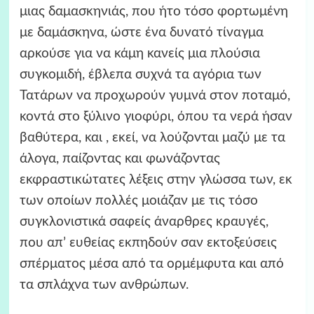
μιας δαμασκηνιάς, που ήτο τόσο φορτωμένη
με δαμάσκηνα, ώστε ένα δυνατό τίναγμα
αρκούσε για να κάμη κανείς μια πλούσια
συγκομιδή, έβλεπα συχνά τα αγόρια των
Τατάρων να προχωρούν γυμνά στον ποταμό,
κοντά στο ξύλινο γιοφύρι, όπου τα νερά ήσαν
βαθύτερα, και , εκεί, να λούζονται μαζύ με τα
άλογα, παίζοντας και φωνάζοντας
εκφραστικώτατες λέξεις στην γλώσσα των, εκ
των οποίων πολλές μοιάζαν με τις τόσο
συγκλονιστικά σαφείς άναρθρες κραυγές,
που απ’ ευθείας εκπηδούν σαν εκτοξεύσεις
σπέρματος μέσα από τα ορμέμφυτα και από
τα σπλάχνα των ανθρώπων.