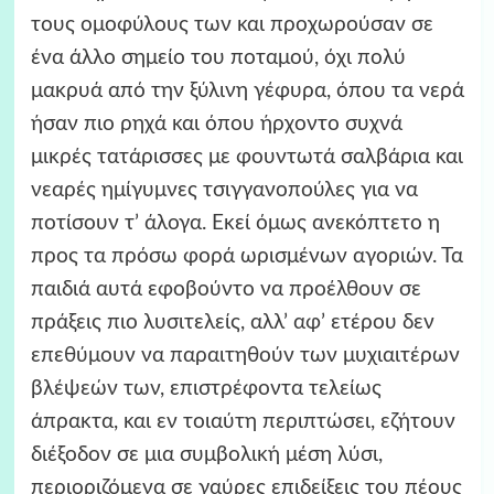
τους ομοφύλους των και προχωρούσαν σε
ένα άλλο σημείο του ποταμού, όχι πολύ
μακρυά από την ξύλινη γέφυρα, όπου τα νερά
ήσαν πιο ρηχά και όπου ήρχοντο συχνά
μικρές τατάρισσες με φουντωτά σαλβάρια και
νεαρές ημίγυμνες τσιγγανοπούλες για να
ποτίσουν τ’ άλογα. Εκεί όμως ανεκόπτετο η
προς τα πρόσω φορά ωρισμένων αγοριών. Τα
παιδιά αυτά εφοβούντο να προέλθουν σε
πράξεις πιο λυσιτελείς, αλλ’ αφ’ ετέρου δεν
επεθύμουν να παραιτηθούν των μυχιαιτέρων
βλέψεών των, επιστρέφοντα τελείως
άπρακτα, και εν τοιαύτη περιπτώσει, εζήτουν
διέξοδον σε μια συμβολική μέση λύσι,
περιοριζόμενα σε γαύρες επιδείξεις του πέους