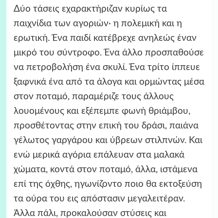
Δύο τάσεις εχαρακτήριζαν κυρίως τα
παιχνίδια των αγοριών· η πολεμική και η
ερωτική. Ένα παιδί κατέβρεχε ανηλεώς έναν
μικρό του σύντροφο. Ένα άλλο προσπαθούσε
να πετροβολήση ένα σκυλί. Ένα τρίτο ίππευε
ξαφνικά ένα από τα άλογα και ορμώντας μέσα
στον ποταμό, παραμέριζε τους άλλους
λουομένους και εξέπεμπε φωνή θριάμβου,
προσθέτοντας στην επική του δράσι, παιάνα
γέλωτος γαργάρου και ύβρεων στιλπνών. Και
ενώ μερικά αγόρια επάλευαν στα μαλακά
χώματα, κοντά στον ποταμό, άλλα, ιστάμενα
επί της όχθης, ηγωνίζοντο ποιο θα εκτοξεύση
τα ούρα του εις απόστασιν μεγαλειτέραν.
Άλλα πάλι, προκαλούσαν στύσεις και