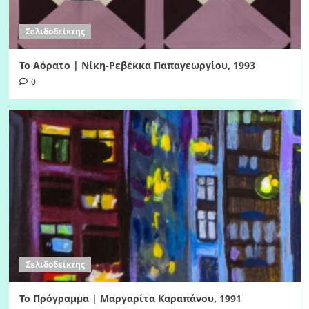
Σελιδοδείκτης
Το Αόρατο | Νίκη-Ρεβέκκα Παπαγεωργίου, 1993
0
Σελιδοδείκτης
Το Πρόγραμμα | Μαργαρίτα Καραπάνου, 1991