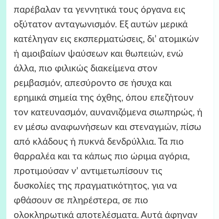
παρέβαλαν τα γεννητικά τους όργανα εις
οξύτατον ανταγωνισμόν. Εξ αυτών μερικά
κατέληγαν εις εκσπερματώσεις, δι’ ατομικών
ή αμοιβαίων ψαύσεων και θωπειών, ενώ
άλλα, πιο φιλικώς διακείμενα στον
ρεμβασμόν, απεσύροντο σε ήσυχα και
ερημικά σημεία της όχθης, όπου επεζήτουν
τον κατευνασμόν, αυνανιζόμενα σιωπηρώς, ή
εν μέσω αναφωνήσεων και στεναγμών, πίσω
από κλάδους ή πυκνά δενδρύλλια. Τα πιο
θαρραλέα και τα κάπως πιο ώριμα αγόρια,
προτιμούσαν ν’ αντιμετωπίσουν τις
δυσκολίες της πραγματικότητος, για να
φθάσουν σε πληρέστερα, σε πιο
ολοκληρωτικά αποτελέσματα. Αυτά άφηναν