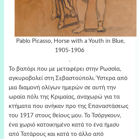
Pablo Picasso, Horse with a Youth in Blue,
1905-1906
.
Το βαπόρι που με μεταφέρει στην Ρωσσία,
αγκυροβολεί στη Σεβαστούπολι. Ύστερα από
μια διαμονή ολίγων ημερών σε αυτή την
ωραία πόλι της Κριμαίας, αναχωρώ για τα
κτήματα που ανήκαν προ της Επαναστάσεως
του 1917 στους θείους μου. Το Τσόργκουν,
ένα χωριό κατοικημένο κατά το ένα ήμισυ
από Τατάρους και κατά το άλλο από