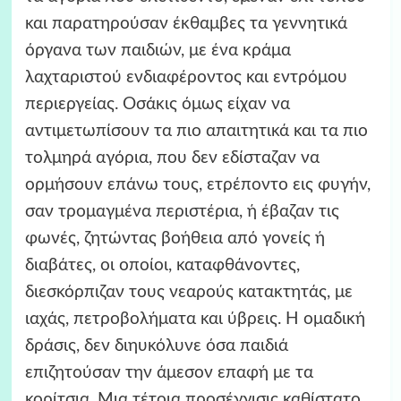
και παρατηρούσαν έκθαμβες τα γεννητικά
όργανα των παιδιών, με ένα κράμα
λαχταριστού ενδιαφέροντος και εντρόμου
περιεργείας. Οσάκις όμως είχαν να
αντιμετωπίσουν τα πιο απαιτητικά και τα πιο
τολμηρά αγόρια, που δεν εδίσταζαν να
ορμήσουν επάνω τους, ετρέποντο εις φυγήν,
σαν τρομαγμένα περιστέρια, ή έβαζαν τις
φωνές, ζητώντας βοήθεια από γονείς ή
διαβάτες, οι οποίοι, καταφθάνοντες,
διεσκόρπιζαν τους νεαρούς κατακτητάς, με
ιαχάς, πετροβολήματα και ύβρεις. Η ομαδική
δράσις, δεν διηυκόλυνε όσα παιδιά
επιζητούσαν την άμεσον επαφή με τα
κορίτσια. Mια τέτοια προσέγγισις καθίστατο