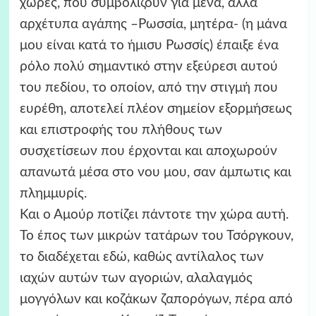
χώρες, που συμβολίζουν για μένα, άλλα
αρχέτυπα αγάπης –Ρωσσία, μητέρα- (η μάνα
μου είναι κατά το ήμισυ Ρωσσίς) έπαιξε ένα
ρόλο πολύ σημαντικό στην εξεύρεσι αυτού
του πεδίου, το οποίον, από την στιγμή που
ευρέθη, αποτελεί πλέον σημείον εξορμήσεως
και επιστροφής του πλήθους των
συσχετίσεων που έρχονται και αποχωρούν
απανωτά μέσα στο νου μου, σαν άμπωτις και
πλημμυρίς.
Και ο Αμούρ ποτίζει πάντοτε την χώρα αυτή.
Το έπος των μικρών τατάρων του Τσόργκουν,
το διαδέχεται εδώ, καθώς αντίλαλος των
ιαχών αυτών των αγοριών, αλαλαγμός
μογγόλων και κοζάκων ζαπορόγων, πέρα από