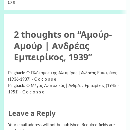
0
2 thoughts on “
Aμούρ-
Αμούρ | Ανδρέας
Εμπειρίκος, 1939
”
Pingback:
Ο Πλόκαμος της Αλταμίρας | Ανδρέας Εμπειρίκος
(1936-1937) - C o c o s s e
Pingback:
Ο Μέγας Ανατολικός | Ανδρέας Εμπειρίκος (1945 -
1951) - C o c o s s e
Leave a Reply
Your email address will not be published.
Required fields are