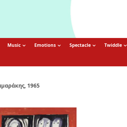
Music
Emotions
Spectacle
Twiddle
αμαράκης, 1965