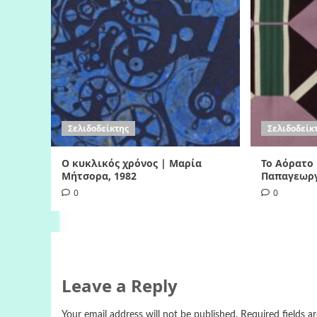
Σελιδοδείκτης
Σελιδοδείκ
Ο κυκλικός χρόνος | Μαρία
Το Αόρατο
Μήτσορα, 1982
Παπαγεωργ
0
0
Leave a Reply
Your email address will not be published.
Required fields 