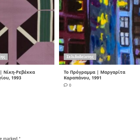
της
Σελιδοδείκτης
 | Νίκη-Ρεβέκκα
Το Πρόγραμμα | Μαργαρίτα
ίου, 1993
Καραπάνου, 1991
0
are marked
*