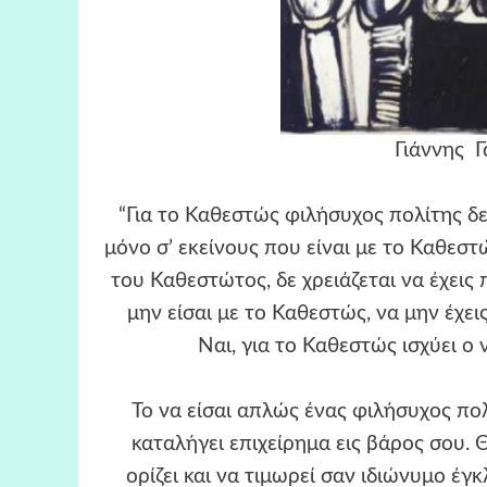
Γιάννης Γ
“Για το Καθεστώς φιλήσυχος πολίτης δε 
μόνο σ’ εκείνους που είναι με το Καθεστώς
του Καθεστώτος, δε χρειάζεται να έχεις
μην είσαι με το Καθεστώς, να μην έχε
Ναι, για το Καθεστώς ισχύει ο ν
Το να είσαι απλώς ένας φιλήσυχος πολί
καταλήγει επιχείρημα εις βάρος σου. 
ορίζει και να τιμωρεί σαν ιδιώνυμο έγκ