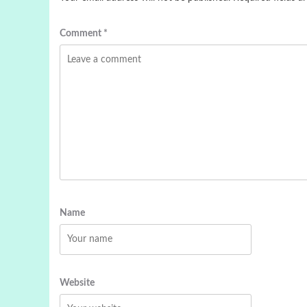
Comment
*
Name
Website