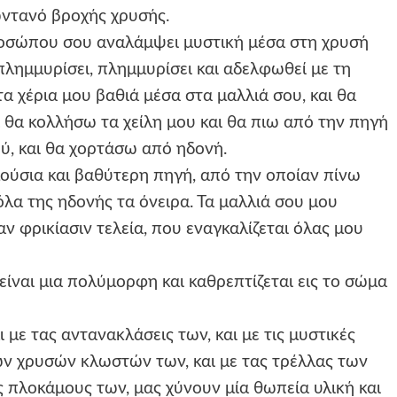
ωντανό βροχής χρυσής.
οσώπου σου αναλάμψει μυστική μέσα στη χρυσή
πλημμυρίσει, πλημμυρίσει και αδελφωθεί με τη
α χέρια μου βαθιά μέσα στα μαλλιά σου, και θα
ι θα κολλήσω τα χείλη μου και θα πιω από την πηγή
ύ, και θα χορτάσω από ηδονή.
πλούσια και βαθύτερη πηγή, από την οποίαν πίνω
όλα της ηδονής τα όνειρα. Τα μαλλιά σου μου
αν φρικίασιν τελεία, που εναγκαλίζεται όλας μου
είναι μια πολύμορφη και καθρεπτίζεται εις το σώμα
με τας αντανακλάσεις των, και με τις μυστικές
 των χρυσών κλωστών των, και με τας τρέλλας των
ς πλοκάμους των, μας χύνουν μία θωπεία υλική και