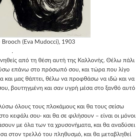
 Brooch (Eva Mudocci), 1903
.
ινηθείς από τη θέση αυτή της Καλλονής. Θέλω πάλι
λύσω επάνω στο πρόσωπό σου, και τώρα που λίγο
κτα και μας θάπτει, θέλω να προφθάσω να ιδώ και να
σου, βουτηγμένη και σαν υγρή μέσα στο ξανθό αυτό
λύσω όλους τους πλοκάμους και θα τους σείσω
ο κεφάλι σου· και θα σε φιλήσουν – είναι οι μόνοι
ιάσουν με όλα των τα χρυσονήματα, και θα αναδύσει
σα στον τρελλό του πληθυσμό, και θα μεταβληθεί