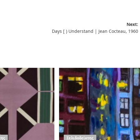
Next:
Days [ ) Understand | Jean Cocteau, 1960
της
Σελιδοδείκτης