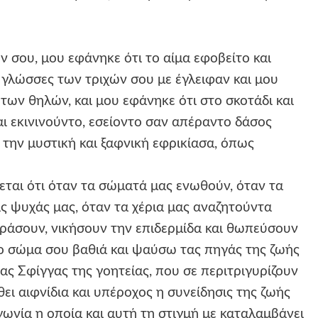
σου, μου εφάνηκε ότι το αίμα εφοβείτο και
ς γλώσσες των τριχών σου με έγλειφαν και μου
των θηλών, και μου εφάνηκε ότι στο σκοτάδι και
ι εκινινούντο, εσείοντο σαν απέραντο δάσος
 την μυστική και ξαφνική εφρικίασα, όπως
ται ότι όταν τα σώματά μας ενωθούν, όταν τα
ς ψυχάς μας, όταν τα χέρια μας αναζητούντα
ράσουν, νικήσουν την επιδερμίδα και θωπεύσουν
το σώμα σου βαθιά και ψαύσω τας πηγάς της ζωής
ας Σφίγγας της γοητείας, που σε περιτριγυρίζουν
θει αιφνίδια και υπέροχος η συνείδησις της ζωής
γωνία η οποία και αυτή τη στιγμή με καταλαμβάνει