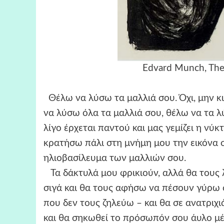
Edvard Munch, The
Θέλω να λύσω τα μαλλιά σου. Όχι, μην κ
να λύσω όλα τα μαλλιά σου, θέλω να τα 
λίγο έρχεται παντού και μας γεμίζει η νύ
κρατήσω πάλι στη μνήμη μου την εικόνα 
ηλιοβασίλευμα των μαλλιών σου.
Τα δάκτυλά μου φρικιούν, αλλά θα τους 
σιγά και θα τους αφήσω να πέσουν γύρω στ
που δεν τους ζηλεύω – και θα σε ανατριχ
και θα σηκωθεί το πρόσωπόν σου άυλο μέ