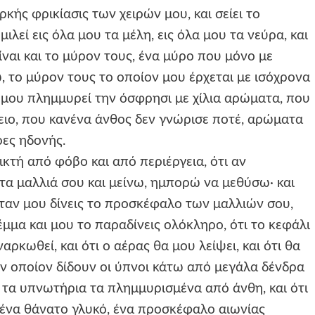
ρκής φρικίασις των χειρών μου, και σείει το
ιλεί εις όλα μου τα μέλη, εις όλα μου τα νεύρα, και
ίναι και το μύρον τους, ένα μύρο που μόνο με
το μύρον τους το οποίον μου έρχεται με ισόχρονα
 μου πλημμυρεί την όσφρησι με χίλια αρώματα, που
ειο, που κανένα άνθος δεν γνώρισε ποτέ, αρώματα
ρες ηδονής.
ικτή από φόβο και από περιέργεια, ότι αν
τα μαλλιά σου και μείνω, ημπορώ να μεθύσω· και
όταν μου δίνεις το προσκέφαλο των μαλλιών σου,
μα και μου το παραδίνεις ολόκληρο, ότι το κεφάλι
ρκωθεί, και ότι ο αέρας θα μου λείψει, και ότι θα
ν οποίον δίδουν οι ύπνοι κάτω από μεγάλα δένδρα
 τα υπνωτήρια τα πλημμυρισμένα από άνθη, και ότι
 ένα θάνατο γλυκό, ένα προσκέφαλο αιωνίας