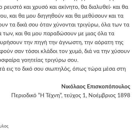
ρευστό και χρυσό και ακίνητο, θα διαλυθεί· και θα
ου, και θα μου διηγηθούν και θα μεθύσουν και τα
ουν τα δικά σου όταν χύνονται τριγύρω, όλα των τα
ρά των, και θα μου παραδώσουν με μιας όλα τα
ρτυρήσουν την πηγή την άγνωστη, την αόρατη της
ούν σαν τόσοι κλάδοι τον χυμό, διά να την χύσουν
μοσφαίρα γοητείας τριγύρω σου.
ά εις το δικό σου σιωπηλός, όπως τώρα μέσα στη
Νικόλαος Επισκοπόπουλος
Περιοδικό ”Η Τέχνη”, τεύχος 1, Νοέμβριος 1898
υλος