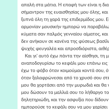
απαλή στα μάτια. Η επαφή των είναι η δια
σήμαντρον της ευαισθησίας μου όλης, και μ
ξυπνά όλη τη χαρά της επιδερμίδος μου. Ε
αρμονίαν μουσικήν ημπορώ να παραβάλω, 
κύματα σαν παλμός γενναίου αίματος, και
δεν ανήκουν σε κανένα της φύσεως βασίλ
ψυχής φευγαλέα και απροσδιόριστα, αιθέ
Και γι’ αυτό έχω πάντα την αίσθησι, τη μ
αναποδογυρίσω το κεφάλι μου επάνω εις 
έχω το φόβο όταν κοιμούμαι κοντά σου, 
όταν ξαλαφρώνεσαι από το χρυσό σου στέμ
μου θα χορτάσει από την μυρωδιά και θα να
μου δώσουν τα μαλλιά σου το λήθαργο το
δηλητηριώδη, και την ασφυξία που δίδουν
ημπορούσε το κεφάλι σου να μου χαρίσει