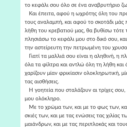
το κεφάλι σου όλο σε ένα αναβρυτήριο ζ
Και έπειτα, αφού η ωχρότης όλη του πρ
τους αναλαμπή, και αφού το σκοτάδι μάς 
λήθη του κρεβατιού μας, θα βυθίσω τότε τ
πλησιάσω το κεφάλι μου στο δικό σου, κα
την αστείρευτη την πετρωμένη του χρυσο
Γιατί τα μαλλιά σου είναι η αληθινή, η 
όλα τα φίλτρα και αντλώ όλη τη λήθη και 
χαρίζουν μίαν φρικίασιν ολοκληρωτική, μί
τας αισθήσεις.
Η γοητεία που σταλάζουν αι τρίχες σου, 
μου ολόκληρο.
Με το χρώμα των, και με το φως των, και 
σκιές των, και με τας ενώσεις τας χιλίας
μαιάνδρων, και με τας περιπλοκάς και του