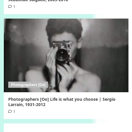
1
Photographers [Oo]
Photographers [Oo] Life is what you choose | Sergio
Larrain, 1931-2012
1