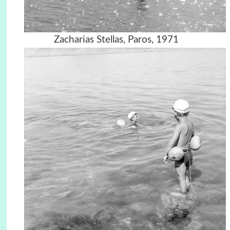
Zacharias Stellas, Paros, 1971