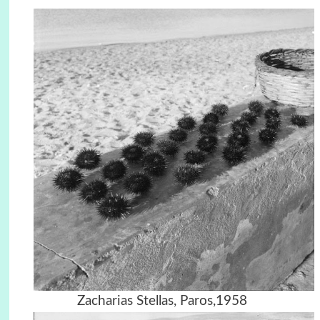
Zacharias Stellas, Paros,1958