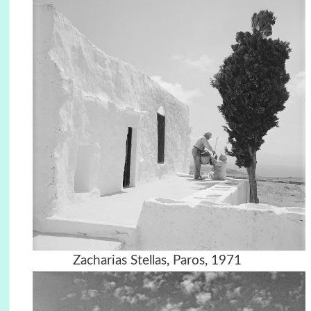
Zacharias Stellas, Paros, 1971