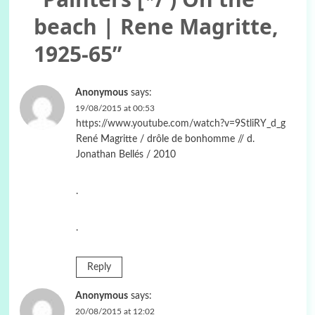
beach | Rene Magritte,
1925-65
”
Anonymous
says:
19/08/2015 at 00:53
https://www.youtube.com/watch?v=9StliRY_d_g
René Magritte / drôle de bonhomme // d.
Jonathan Bellés / 2010
.
.
Reply
Anonymous
says:
20/08/2015 at 12:02