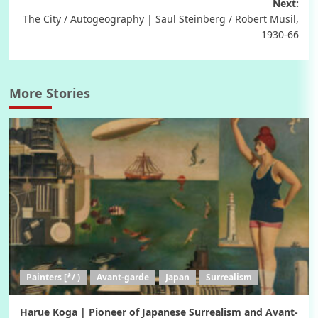
Next:
The City / Autogeography | Saul Steinberg / Robert Musil,
1930-66
More Stories
Painters [*/ )
Avant-garde
Japan
Surrealism
Harue Koga | Pioneer of Japanese Surrealism and Avant-