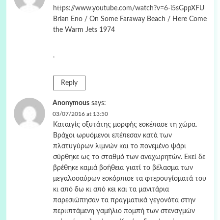
https://www.youtube.com/watch?v=6-i5sGppXFU
Brian Eno / On Some Faraway Beach / Here Come
the Warm Jets 1974
.
Reply
Anonymous
says:
03/07/2016 at 13:50
Καταιγίς οξυτάτης μορφής εσκέπασε τη χώρα.
Βράχοι ωρυόμενοι επέπεσαν κατά των
πλατυγύρων λιμνών και το πονεμένο ψάρι
σύρθηκε ως το σταθμό των αναχωρητών. Εκεί δε
βρέθηκε καμιά βοήθεια γιατί το βέλασμα των
μεγαλοσαύρων εσκόρπισε τα φτερουγίσματά του
κι από δω κι από κει και τα μανιτάρια
παρεσιώπησαν τα πραγματικά γεγονότα στην
περιιπτάμενη γαμήλιο πομπή των στεναγμών