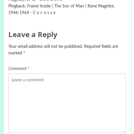
Pingback:
Frame Inside | The Son of Man | René Magritte,
1946-1964 - C o c o s s e
Leave a Reply
Your email address will not be published.
Required fields are
marked
*
Comment
*