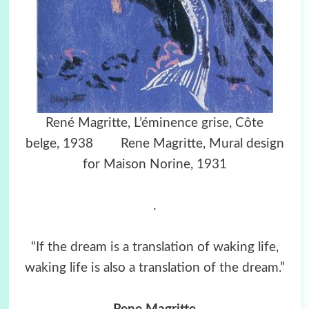
René Magritte,
L’éminence grise, Côte
belge,
1938 Rene Magritte,
Mural design
for Maison Norine
, 1931
.
“If the dream is a translation of waking life,
waking life is also a translation of the dream.”