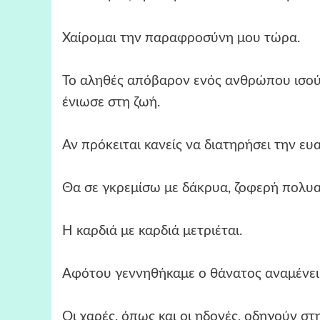
Χαίρομαι την παραφροσύνη μου τώρα.
Το αληθές απόβαρον ενός ανθρώπου ισούτα
ένιωσε στη ζωή.
Αν πρόκειται κανείς να διατηρήσει την ευα
Θα σε γκρεμίσω με δάκρυα, ζοφερή πολυ
Η καρδιά με καρδιά μετριέται.
Αφότου γεννηθήκαμε ο θάνατος αναμένει
Οι χαρές, όπως και οι ηδονές, οδηγούν στ