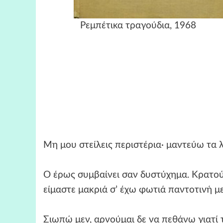
Ρεμπέτικα τραγούδι
Μη μου στείλεις περιστέρια· μαντεύω τα 
Ο έρως συμβαίνει σαν δυστύχημα. Κρατούσ
είμαστε μακριά σ’ έχω φωτιά παντοτινή με
Σιωπώ μεν, αρνούμαι δε να πεθάνω γιατί