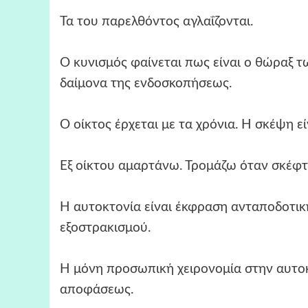
Τα του παρελθόντος αγλαΐζονται.
Ο κυνισμός φαίνεται πως είναι ο θώραξ 
δαίμονα της ενδοσκοπήσεως.
Ο οίκτος έρχεται με τα χρόνια. Η σκέψη εί
Εξ οίκτου αμαρτάνω. Τρομάζω όταν σκέφτ
Η αυτοκτονία είναι έκφραση ανταποδοτικ
εξοστρακισμού.
Η μόνη προσωπική χειρονομία στην αυτοκτ
αποφάσεως.