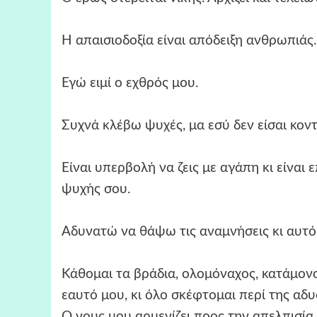
Η απαισιοδοξία είναι απόδειξη ανθρωπιάς.
Εγώ ειμί ο εχθρός μου.
Συχνά κλέβω ψυχές, μα εσύ δεν είσαι κοντά
Είναι υπερβολή να ζεις με αγάπη κι είναι 
ψυχής σου.
Αδυνατώ να θάψω τις αναμνήσεις κι αυτό
Κάθομαι τα βράδια, ολομόναχος, κατάμονο
εαυτό μου, κι όλο σκέφτομαι περί της α
Ο νους μου αρμενίζει προς την απελπισία.