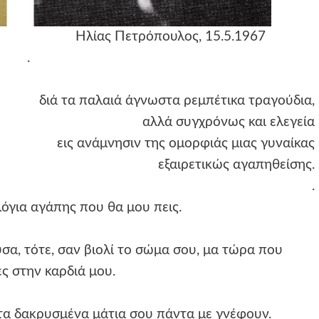
α, 1968
Ηλίας Πετρόπουλος,
15.5.1967
.
διά τα παλαιά άγνωστα ρεμπέτικα τραγούδια,
αλλά συγχρόνως και ελεγεία
εις ανάμνησιν της ομορφιάς μιας γυναίκας
εξαιρετικώς αγαπηθείσης.
.
λόγια αγάπης που θα μου πεις.
α, τότε, σαν βιολί το σώμα σου, μα τώρα που
ς στην καρδιά μου.
 τα δακρυσμένα μάτια σου πάντα με γνέφουν.