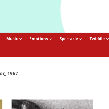
Music
Emotions
Spectacle
Twiddle
ος, 1967