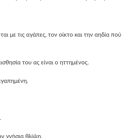
ι με τις αγάπες, τον οίκτο και την αηδία πού
ισθησία του ας είναι ο ηττημένος.
αγαπημένη.
.
ην γνήσια θλίψη.