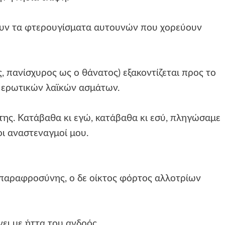
ουν τα φτερουγίσματα αυτουνών που χορεύουν
 πανίσχυρος ως ο θάνατος) εξακοντίζεται προς το
ν ερωτικών λαϊκών ασμάτων.
ης. Κατάβαθα κι εγώ, κατάβαθα κι εσύ, πληγώσαμε
οι αναστεναγμοί μου.
 παραφροσύνης, ο δε οίκτος φόρτος αλλοτρίων
νει με ήττα του ανδρός.