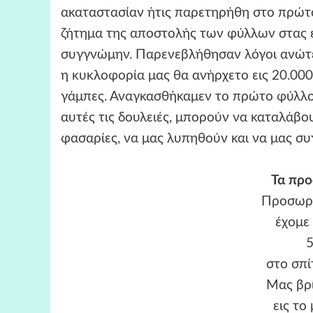
ακαταστασίαν ήτις παρετηρήθη στο πρώτον
ζήτημα της αποστολής των φύλλων στας ε
συγγνώμην. Παρενεβλήθησαν λόγοι ανώτε
η κυκλοφορία μας θα ανήρχετο εις 20.00
γάμπες. Αναγκασθήκαμεν το πρώτο φύλλο 
αυτές τις δουλειές, μπορούν να καταλάβου
φασαρίες, να μας λυπηθούν και να μας σ
Τα πρ
Προσωρι
έχομε
5
στο σπί
Μας βρ
εις το