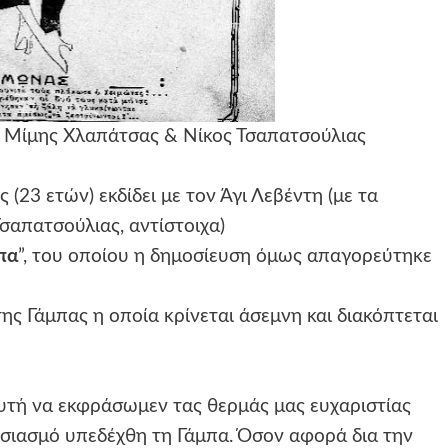
ί: Μίμης Χλαπάτσας & Νίκος Τσαπατσούλιας
23 ετών) εκδίδει με τον Άγι Λεβέντη (με τα
απατσούλιας, αντίστοιχα)
πα
”, του οποίου η δημοσίευση όμως απαγορεύτηκε
ς Γάμπας η οποία κρίνεται άσεμνη και διακόπτεται
υτή να εκφράσωμεν τας θερμάς μας ευχαριστίας
υσιασμό υπεδέχθη τη Γάμπα. Όσον αφορά δια την