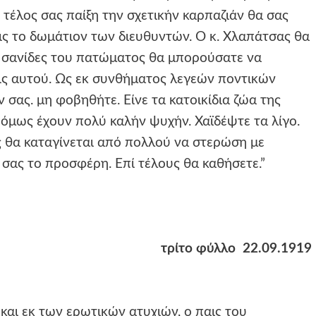
ο τέλος σας παίξη την σχετικήν καρπαζιάν θα σας
εις το δωμάτιον των διευθυντών. Ο κ. Χλαπάτσας θα
ς σανίδες του πατώματος θα μπορούσατε να
ις αυτού. Ως εκ συνθήματος λεγεών ποντικών
ας. μη φοβηθήτε. Είνε τα κατοικίδια ζώα της
 όμως έχουν πολύ καλήν ψυχήν. Χαϊδέψτε τα λίγο.
ς θα καταγίνεται από πολλού να στερώση με
 σας το προσφέρη. Επί τέλους θα καθήσετε.”
τρίτο φύλλο 22.09.1919
και εκ των ερωτικών ατυχιών, ο παις του