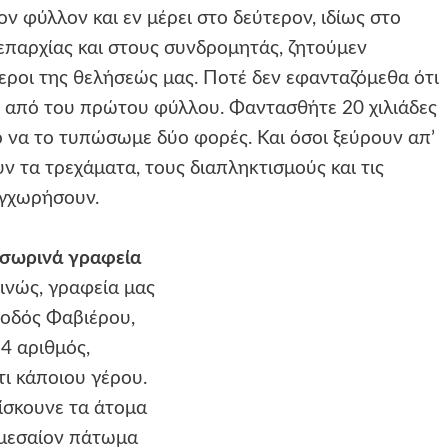
 φύλλον και εν μέρει στο δεύτερον, ιδίως στο
παρχίας και στους συνδρομητάς, ζητούμεν
ροι της θελήσεώς μας. Ποτέ δεν εφανταζόμεθα ότι
0 από του πρώτου φύλλου. Φαντασθήτε 20 χιλιάδες
να το τυπώσωμε δύο φορές. Και όσοι ξεύρουν απ’
ν τα τρεχάματα, τους διαπληκτισμούς και τις
υγχωρήσουν.
οσωρινά γραφεία
νώς, γραφεία μας
 οδός Φαβιέρου,
4 αριθμός,
τι κάποιου γέρου.
ίσκουνε τα άτομα
 μεσαίον πάτωμα