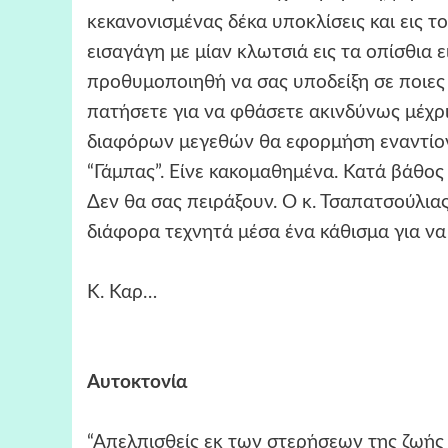
κεκανονισμένας δέκα υποκλίσεις και εις τ
εισαγάγη με μίαν κλωτσιά εις τα οπίσθια 
προθυμοποιηθή να σας υποδείξη σε ποιε
πατήσετε για να φθάσετε ακινδύνως μέχρ
διαφόρων μεγεθών θα εφορμήση εναντίον σ
“Γάμπας”. Είνε κακομαθημένα. Κατά βάθος
Δεν θα σας πειράξουν. Ο κ. Τσαπατσούλια
διάφορα τεχνητά μέσα ένα κάθισμα για να
Κ. Καρ…
Aυτοκτονία
“Απελπισθείς εκ των στερήσεων της ζωής 