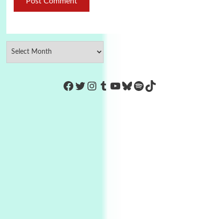
https://www.facebook.com/Co
Twitter
Instagram
Tumblr
YouTube
Bluesky
Spotify
TikTok