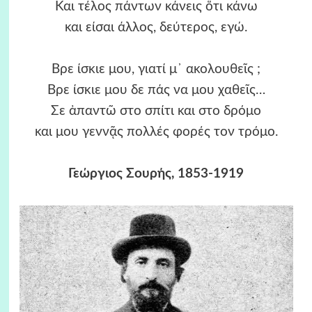
Και τέλος πάντων κάνεις ὅτι κάνω
και είσαι άλλος, δεύτερος, εγώ.
Βρε ίσκιε μου, γιατί μ᾿ ακολουθεῖς ;
Βρε ίσκιε μου δε πάς να μου χαθεῖς…
Σε ἀπαντῶ στο σπίτι και στο δρόμο
και μου γεννᾷς πολλές φορές τον τρόμο.
Γεώργιος Σουρής, 1853-1919