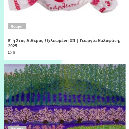
Ποίηση
Ε’ ή Στας Αιθέρας Εξιλεωμένη ΧΙI | Γεωργία Καλαφάτη,
2025
0
Ποίηση