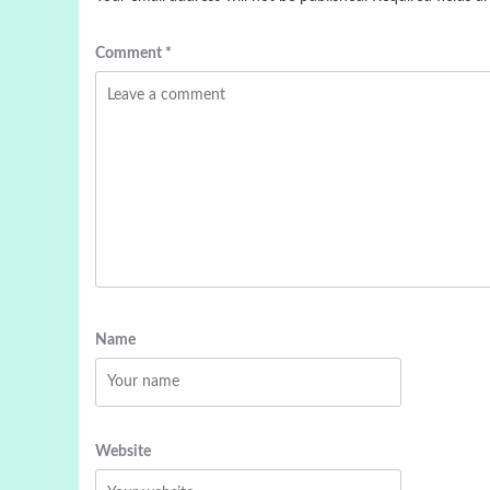
Comment
*
Name
Website