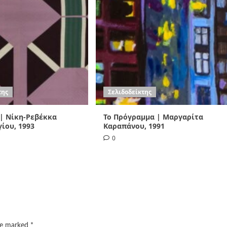
της
Σελιδοδείκτης
 | Νίκη-Ρεβέκκα
Το Πρόγραμμα | Μαργαρίτα
ίου, 1993
Καραπάνου, 1991
0
are marked
*