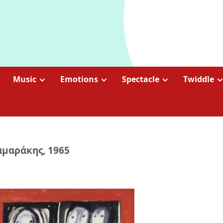
Music
Emotions
Spectacle
Twiddle
αμαράκης, 1965