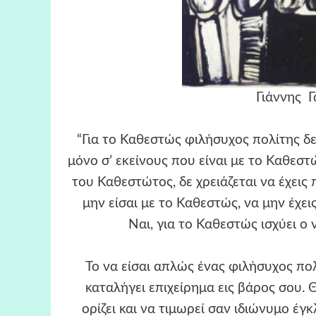
Γιάννης Γ
“Για το Καθεστώς φιλήσυχος πολίτης δε 
μόνο σ’ εκείνους που είναι με το Καθεστώς
του Καθεστώτος, δε χρειάζεται να έχεις
μην είσαι με το Καθεστώς, να μην έχε
Ναι, για το Καθεστώς ισχύει ο ν
Το να είσαι απλώς ένας φιλήσυχος πολί
καταλήγει επιχείρημα εις βάρος σου. 
ορίζει και να τιμωρεί σαν ιδιώνυμο έγκ