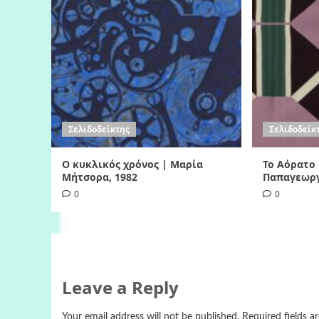
Σελιδοδείκτης
Σελιδοδείκ
Ο κυκλικός χρόνος | Μαρία
Το Αόρατο
Μήτσορα, 1982
Παπαγεωργ
0
0
Leave a Reply
Your email address will not be published.
Required fields 