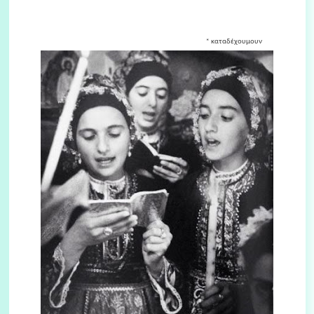
*
καταδέχουμουν