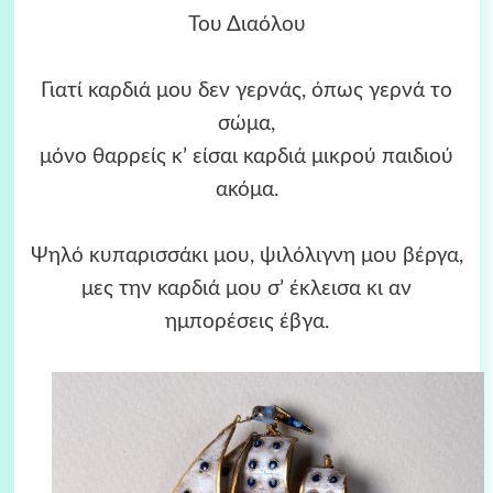
Του Διαόλου
Γιατί καρδιά μου δεν γερνάς, όπως γερνά το
σώμα,
μόνο θαρρείς κ’ είσαι καρδιά μικρού παιδιού
ακόμα.
Ψηλό κυπαρισσάκι μου, ψιλόλιγνη μου βέργα,
μες την καρδιά μου σ’ έκλεισα κι αν
ημπορέσεις έβγα.