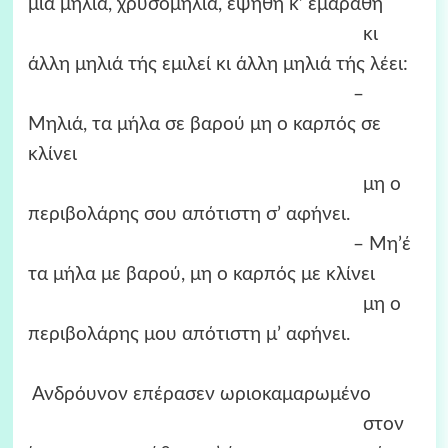
μια μηλιά, χρυσομηλιά, εψήθη κ’ εμαράθη
κι
άλλη μηλιά τής εμιλεί κι άλλη μηλιά τής λέει:
–
Mηλιά, τα μήλα σε βαρού μη ο καρπός σε
κλίνει
μη ο
περιβολάρης σου απότιστη σ’ αφήνει.
– Mη’έ
τα μήλα με βαρού, μη ο καρπός με κλίνει
μη ο
περιβολάρης μου απότιστη μ’ αφήνει.
Ανδρόυνον επέρασεν ωριοκαμαρωμένο
στον