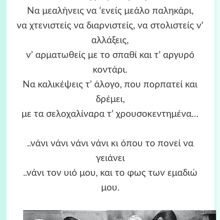
Να μεαλήνεις να ‘ενείς μεάλο παληκάρι,
να χτενιστείς να διαρνιστείς, να στολιστείς ν’
αλλάξεις,
ν’ αρματωθείς με το σπαθί και τ’ αργυρό
κοντάρι.
Να καλικέψεις τ’ άλογο, που πορπατεί και
δρέμει,
με τα σελοχαλίναρα τ’ χρουσοκεντημένα…
..νάνι νάνι νάνι νάνι κι όπου το πονεί να
γειάνει
..νάνι τον υιό μου, και το φως των εμαδιώ
μου.