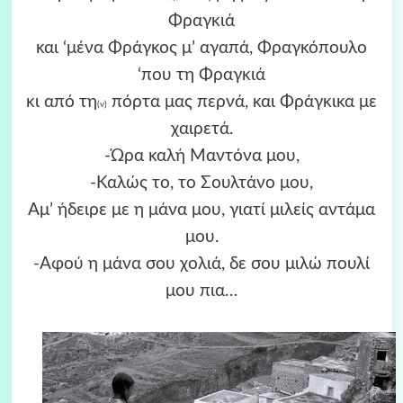
Φραγκιά
και ‘μένα Φράγκος μ’ αγαπά, Φραγκόπουλο
‘που τη Φραγκιά
κι από τη
πόρτα μας περνά, και Φράγκικα με
(ν)
χαιρετά.
-Ώρα καλή Μαντόνα μου,
-Καλώς το, το Σουλτάνο μου,
Αμ’ ήδειρε με η μάνα μου, γιατί μιλείς αντάμα
μου.
-Αφού η μάνα σου χολιά, δε σου μιλώ πουλί
μου πια…