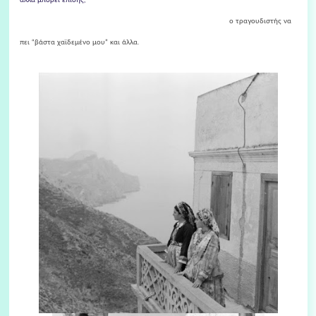
αλλά μπορεί επίσης,
ο τραγουδιστής να
πει “βάστα χαϊδεμένο μου” και άλλα.