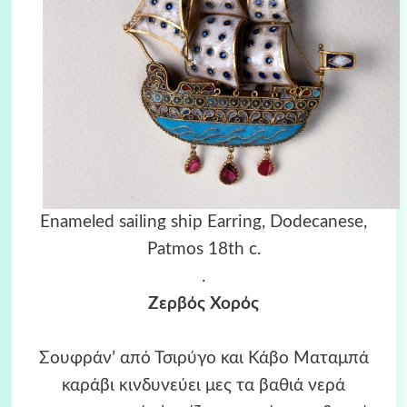
Enameled sailing ship Earring, Dodecanese,
Patmos 18th c.
.
Ζερβός Χορός
Σουφράν’ από Τσιρύγο και Κάβο Ματαμπά
καράβι κινδυνεύει μες τα βαθιά νερά