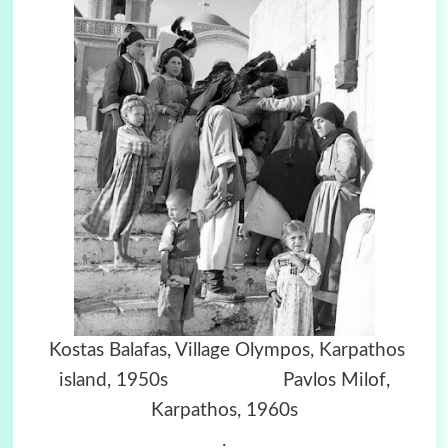
Kostas Balafas, Village Olympos, Karpathos
island, 1950s Pavlos Milof,
Karpathos, 1960s
.