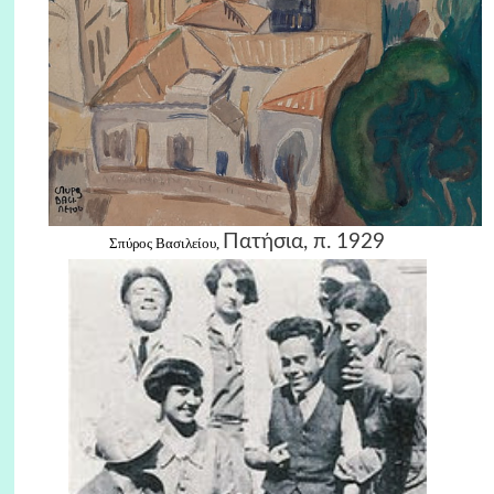
Πατήσια, π. 1929
Σπύρος Βασιλείου,