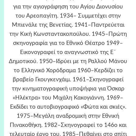
για την αγιογράφηση του Αγίου Διονυσίου
του Αρεοπαγίτη. 1934– Συμμετέχει στην
Μπιενάλε της Βενετίας. 1941–Παντρεύεται
την Κική Κωνσταντακοπούλου. 1945–Πρώτη
σκηνογραφία για το Εθνικό Θέατρο 1949–
Εικονογραφεί το αναγνωστικό της Ε΄
Δημοτικού. 1950–Ιδρύει με τη Ραλλού Μάνου
το Ελληνικό Χορόδραμα 1960–Κερδίζει το
βραβείο Γκουγκενχάιμ. 1961–Σκηνογραφεί
την κινηματογραφική υποψήφια για Όσκαρ
«Ηλέκτρα» του Μιχάλη Κακογιάννη. 1969–
Εκδίδει το αυτοβιογραφικό «Φώτα και σκιές».
1975–Μεγάλη αναδρομική στην Εθνική
Πινακοθήκη. 1982–Σκηνογραφεί το 146ο και
τελευταίο έργο του. 1985–Πεθαίνει στο σπίτι