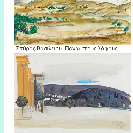
Σπύρος Βασιλείου, Πάνω στους λόφους