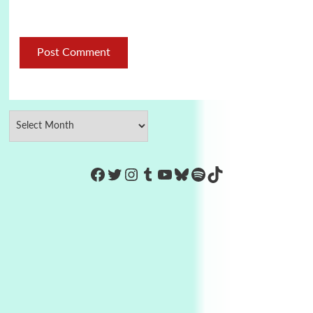
https://www.facebook.com/Co
Twitter
Instagram
Tumblr
YouTube
Bluesky
Spotify
TikTok