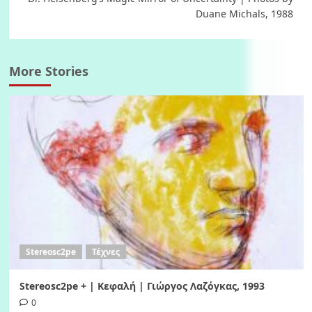
Duane Michals, 1988
More Stories
Stereosc2pe
Τέχνες
Stereosc2pe + | Κεφαλή | Γιώργος Λαζόγκας, 1993
0