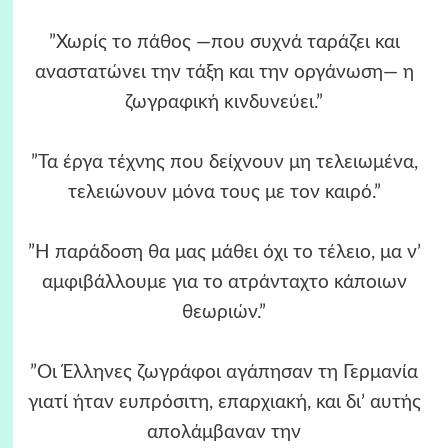
”Χωρίς το πάθος ―που συχνά ταράζει και
αναστατώνει την τάξη και την οργάνωση― η
ζωγραφική κινδυνεύει.”
”Τα έργα τέχνης που δείχνουν μη τελειωμένα,
τελειώνουν μόνα τους με τον καιρό.”
”Η παράδοση θα μας μάθει όχι το τέλειο, μα ν’
αμφιβάλλουμε για το ατράνταχτο κάποιων
θεωριών.”
”Οι Έλληνες ζωγράφοι αγάπησαν τη Γερμανία
γιατί ήταν ευπρόσιτη, επαρχιακή, και δι’ αυτής
απολάμβαναν την