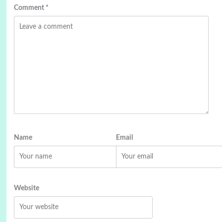
Comment
*
Name
Email
Website