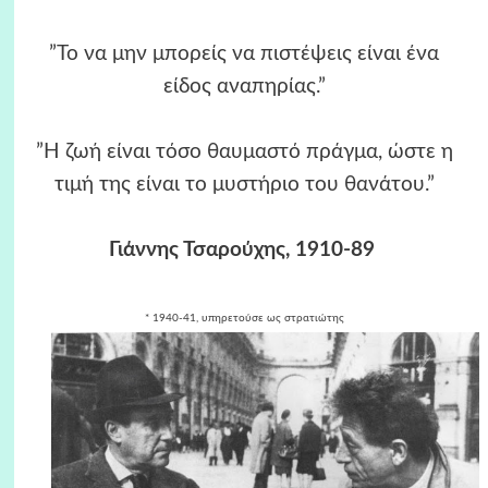
”Το να μην μπορείς να πιστέψεις είναι ένα
είδος αναπηρίας.”
”Η ζωή είναι τόσο θαυμαστό πράγμα, ώστε η
τιμή της είναι το μυστήριο του θανάτου.”
Γιάννης Τσαρούχης, 1910-89
* 1940-41, υπηρετούσε ως στρατιώτης