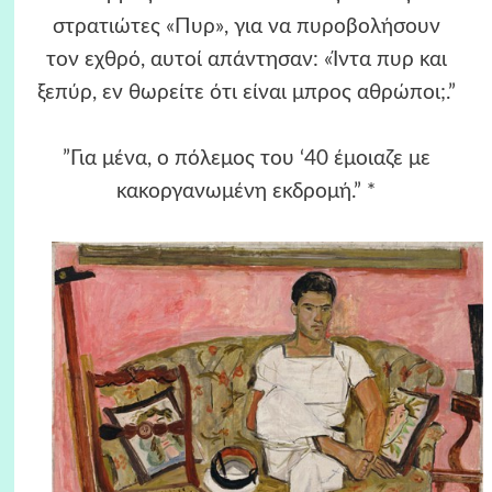
στρατιώτες «Πυρ», για να πυροβολήσουν
τον εχθρό, αυτοί απάντησαν: «Ίντα πυρ και
ξεπύρ, εν θωρείτε ότι είναι μπρος αθρώποι;.”
”Για μένα, ο πόλεμος του ‘40 έμοιαζε με
κακοργανωμένη εκδρομή.” *