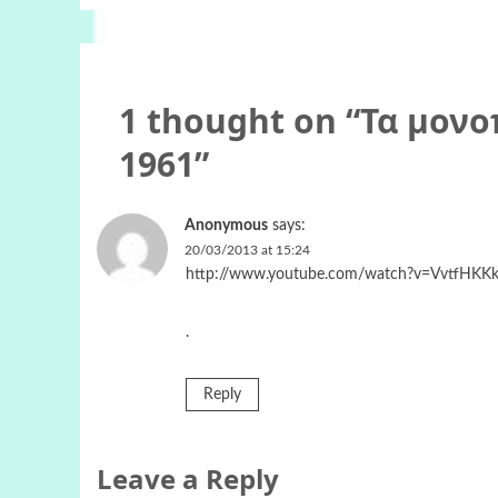
1 thought on “
Τα μονο
1961
”
Anonymous
says:
20/03/2013 at 15:24
http://www.youtube.com/watch?v=VvtfHKK
.
Reply
Leave a Reply