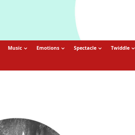
Music
Emotions
Spectacle
Twiddle