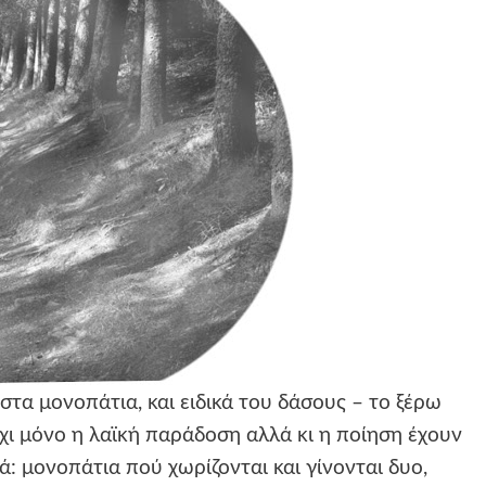
τα μονοπάτια, και ειδικά του δάσους – το ξέρω
χι μόνο η λαϊκή παράδοση αλλά κι η ποίηση έχουν
ά: μονοπάτια πού χωρίζονται και γίνονται δυo,