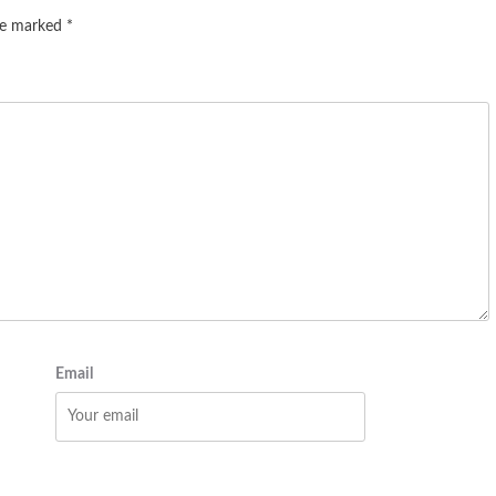
are marked
*
Email