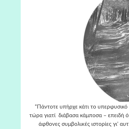
“Πάντοτε υπήρχε κάτι το υπερφυσικό σ
τώρα γιατί διάβασα κάμποσα – επειδή ό
άφθονες συμβολικές ιστορίες γι’ αυτ