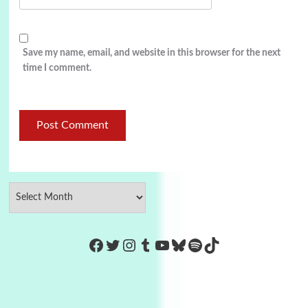
Save my name, email, and website in this browser for the next
time I comment.
https://www.facebook.com/Co
Twitter
Instagram
Tumblr
YouTube
Bluesky
Spotify
TikTok