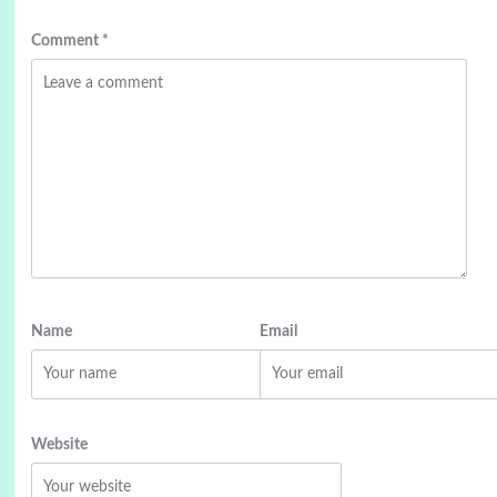
Comment
*
Name
Email
Website