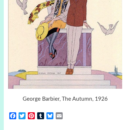
George Barbier, The Autumn, 1926
Facebook
Twitter
Pinterest
Tumblr
Bluesky
Email