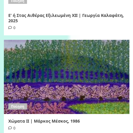
Ποίηση
Ε’ ή Στας Αιθέρας Εξιλεωμένη ΧΙI | Γεωργία Καλαφάτη,
2025
0
Ποίηση
Χώματα II | Μάρκος Μέσκος, 1986
0