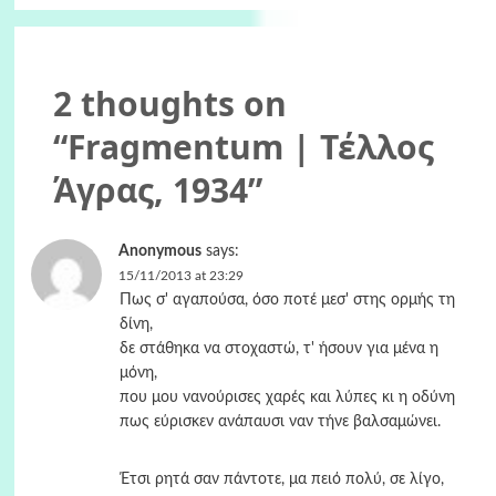
2 thoughts on
“
Fragmentum | Τέλλος
Άγρας, 1934
”
Anonymous
says:
15/11/2013 at 23:29
Πως σ' αγαπούσα, όσο ποτέ μεσ' στης ορμής τη
δίνη,
δε στάθηκα να στοχαστώ, τ' ήσουν για μένα η
μόνη,
που μου νανούρισες χαρές και λύπες κι η οδύνη
πως εύρισκεν ανάπαυσι ναν τήνε βαλσαμώνει.
Έτσι ρητά σαν πάντοτε, μα πειό πολύ, σε λίγο,