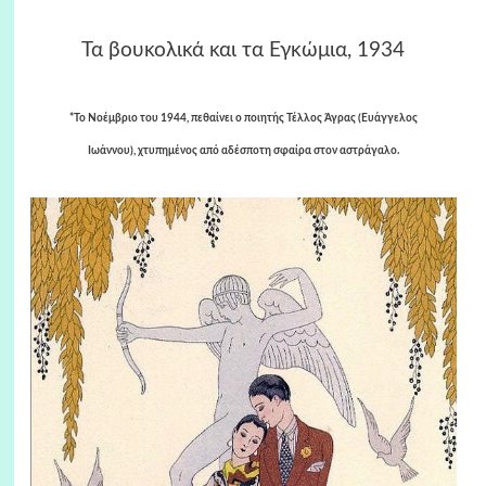
Τα βουκολικά και τα Εγκώμια, 1934
*Το Νοέμβριο του 1944, πεθαίνει ο ποιητής Τέλλος Άγρας (Ευάγγελος
Ιωάννου),
χτυπημένος από αδέσποτη σφαίρα στον αστράγαλο.