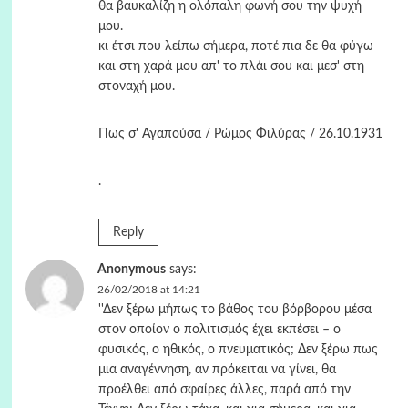
θα βαυκαλίζη η ολόπαλη φωνή σου την ψυχή
μου.
κι έτσι που λείπω σήμερα, ποτέ πια δε θα φύγω
και στη χαρά μου απ' το πλάι σου και μεσ' στη
στοναχή μου.
Πως σ' Αγαπούσα / Ρώμος Φιλύρας / 26.10.1931
.
Reply
Anonymous
says:
26/02/2018 at 14:21
''Δεν ξέρω μήπως το βάθος του βόρβορου μέσα
στον οποίον ο πολιτισμός έχει εκπέσει – ο
φυσικός, ο ηθικός, ο πνευματικός; Δεν ξέρω πως
μια αναγέννηση, αν πρόκειται να γίνει, θα
προέλθει από σφαίρες άλλες, παρά από την