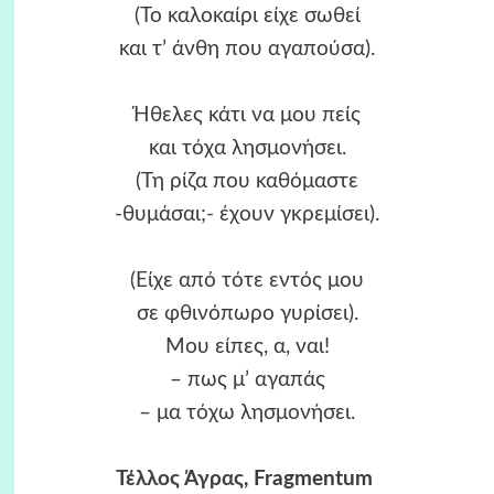
(Το καλοκαίρι είχε σωθεί
και τ’ άνθη που αγαπούσα).
Ήθελες κάτι να μου πείς
και τόχα λησμονήσει.
(Τη ρίζα που καθόμαστε
-θυμάσαι;- έχουν γκρεμίσει).
(Είχε από τότε εντός μου
σε φθινόπωρο γυρίσει).
Μου είπες, α, ναι!
– πως μ’ αγαπάς
– μα τόχω λησμονήσει.
Τέλλος Άγρας
, Fragmentum