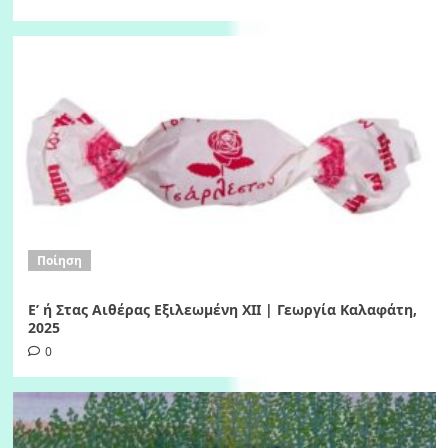
Ποίηση
Ε’ ή Στας Αιθέρας Εξιλεωμένη ΧΙI | Γεωργία Καλαφάτη,
2025
0