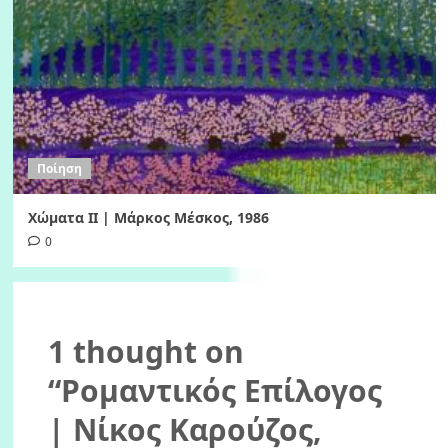
Ποίηση
Χώματα II | Μάρκος Μέσκος, 1986
0
1 thought on
“
Ρομαντικός Επίλογος
| Νίκος Καρούζος,