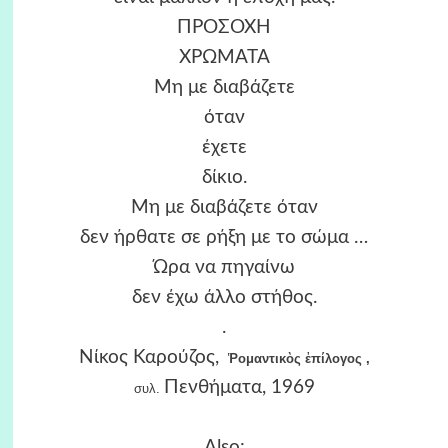
ΠΡΟΣΟΧΗ
ΧΡΩΜΑΤΑ
Μη με διαβάζετε
όταν
έχετε
δίκιο.
Μη με διαβάζετε όταν
δεν ήρθατε σε ρήξη με το σώμα …
Ώρα να πηγαίνω
δεν έχω άλλο στήθος.
.
Νίκος Καρούζος,
Ῥομαντικὸς ἐπίλογος
,
Πενθήματα, 1969
συλ.
Also: