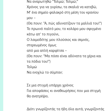
Να αναρωτηθώ "Τολμώ; Τολμώ;"
Χρόνος για να γυρίσω, τα σκαλιά να κατεβώ,
Μ' ένα σημείο φαλακρό στη μέση του κρανίου
μου –
(Θα πουν: "Α, πώς αδυνατίζουν τα μαλλιά του!")
Το πρωινό παλτό μου, το κολάρο μου σφιγμένο
κάτω απ' το πιγούνι,
Ο λαιμοδέτης μου πλούσιος και σεμνός,
στερεωμένος όμως
από μια απλή καρφίτσα –
(Θα πουν: "Μα πόσο είναι αδύνατα τα χέρια και
τα πόδια του!")
Τολμώ
Να ενοχλώ το σύμπαν;
Σε μια στιγμή υπάρχει χρόνος
Για αποφάσεις κι αναθεωρήσεις που μια στιγμή
θα ανατρέψει.
Διότι γνωρίζοντάς τα ήδη όλα αυτά, γνωρίζοντάς