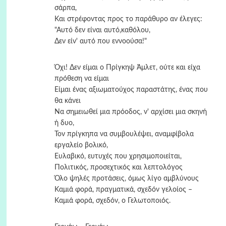
σάρπα,
Και στρέφοντας προς το παράθυρο αν έλεγες:
"Αυτό δεν είναι αυτό,καθόλου,
Δεν είν' αυτό που εννοούσα!"
Όχι! Δεν είμαι ο Πρίγκηψ Άμλετ, ούτε και είχα
πρόθεση να είμαι
Είμαι ένας αξιωματούχος παραστάτης, ένας που
θα κάνει
Να σημειωθεί μια πρόοδος, ν' αρχίσει μια σκηνή
ή δυο,
Τον πρίγκηπα να συμβουλέψει, αναμφίβολα
εργαλείο βολικό,
Ευλαβικό, ευτυχές που χρησιμοποιείται,
Πολιτικός, προσεχτικός και λεπτολόγος
Όλο ψηλές προτάσεις, όμως λίγο αμβλύνους
Καμιά φορά, πραγματικά, σχεδόν γελοίος –
Καμιά φορά, σχεδόν, ο Γελωτοποιός.