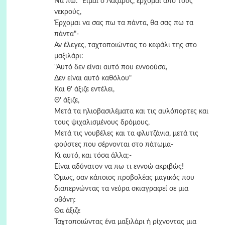
Να πω: "Είμαι ο Λάζαρος, έρχομαι από τους
νεκρούς,
Έρχομαι να σας πω τα πάντα, θα σας πω τα
πάντα"-
Αν έλεγες, ταχτοποιώντας το κεφάλι της στο
μαξιλάρι:
"Αυτό δεν είναι αυτό που εννοούσα,
Δεν είναι αυτό καθόλου"
Και θ' άξιζε εντέλει,
Θ' άξιζε,
Μετά τα ηλιοβασιλέματα και τις αυλόπορτες και
τους ψιχαλισμένους δρόμους,
Μετά τις νουβέλες και τα φλυτζάνια, μετά τις
φούστες που σέρνονται στο πάτωμα-
Κι αυτό, και τόσα άλλα;-
Είναι αδύνατον να πω τι εννοώ ακριβώς!
Όμως, σαν κάποιος προβολέας μαγικός που
διαπερνώντας τα νεύρα σκιαγραφεί σε μια
οθόνη:
Θα άξιζε
Ταχτοποιώντας ένα μαξιλάρι ή ρίχνοντας μια