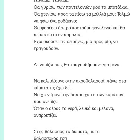
Γερνάω… Γερνάω…
Θα γυρίσω των παντελονιών μου τα μπατζάκια.
Θα χτενίσω προς τα πίσω τα μαλλιά μου; Τολμώ
να φάω ένα ροδάκινο;
Θα φορέσω άσπρο κοστούμι φανελένιο και θα
περπατώ στην παραλία.
Έχω ακούσει τις σειρήνες, μία προς μία, να
τραγουδούν.
Δε νομίζω πως θα τραγουδήσουνε για μένα.
Να καλπάζουνε στην ακροθαλασσιά, πάνω στα
κύματα τις έχω δει
Να χτενίζουνε την άσπρη χαίτη των κυμάτων
που ανεμίζει
Όταν ο αέρας τα νερά, λευκά και μελανά,
αναρριπίζει.
Στης θάλασσας τα δώματα, με τα
θαλασσοκόριτσα