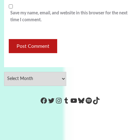
Save my name, email, and website in this browser for the next
time I comment.
https://www.facebook.com/Co
Twitter
Instagram
Tumblr
YouTube
Bluesky
Spotify
TikTok