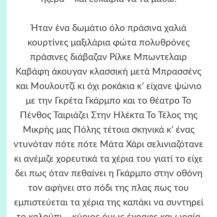
Ήταν ένα δωμάτιο όλο πράσινα χαλιά
κουρτίνες μαξιλάρια φώτα πολυθρόνες
πράσινες διάβαζαν Ρίλκε Μπωντελαιρ
Καβάφη άκουγαν κλασσική μετά Μπρασσένς
και Μουλουτζί κι όχι ροκάκια κ’ είχανε ψώνιο
με την Γκρέτα Γκάρμπο και το θέατρο Το
Πένθος Ταιριάζει Στην Ηλέκτα Το Τέλος της
Μικρής μας Πόλης τέτοια σκηνικά κ’ ένας
ντυνόταν πότε πότε Μάτα Χάρι σελινιαζότανε
κι ανέμιζε χορευτικά τα χέρια του γιατί το είχε
δει πως όταν πεθαίνει η Γκάρμπο στην οθόνη
τον αφήνει στο πόδι της πλας πως του
εμπιστεύεται τα χέρια της καπάκι να συντηρεί