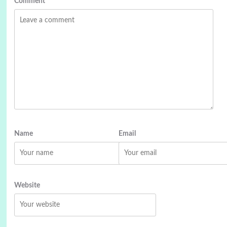
Comment
*
Name
Email
Website