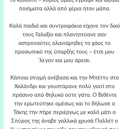
το καλούπι – κύριος όμως έγραφε και ωραία
ποιήματα αλλά από χέρια ήταν μάπα.
Καλά παιδιά και συντροφάκια είχανε τον δικό
τους Γαλαξία και πλανητεύανε σαν
αστροναύτες αλανιάρηδες το χάος το
προσωπικό της ύπαρξής τους – έτσι μου
‘λεγαν και μου άρεσε.
Κάποια στιγμή ανέβασα και την Μπέττυ στο
Χαλάνδρι και γουστάρανε πολύ γιατί στο
πράσινο από θηλυκό ούτε γάτα. Ο Βιθέντε
την ερωτεύτηκε αμέσως και το δήλωσε ο
Τάκης την πήρε περιέργως με καλό μάτι ο
Σπύρος της άναβε γαλλικά χρυσά Παλλέτ ο