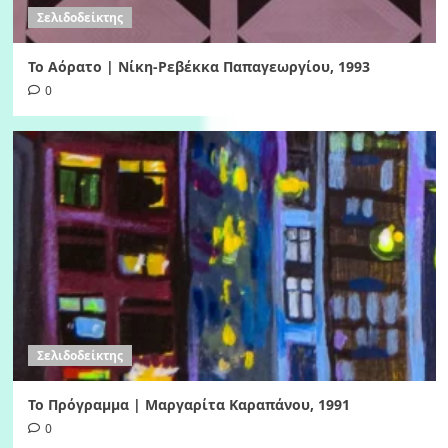
Σελιδοδείκτης
Το Αόρατο | Νίκη-Ρεβέκκα Παπαγεωργίου, 1993
0
Σελιδοδείκτης
Το Πρόγραμμα | Μαργαρίτα Καραπάνου, 1991
0