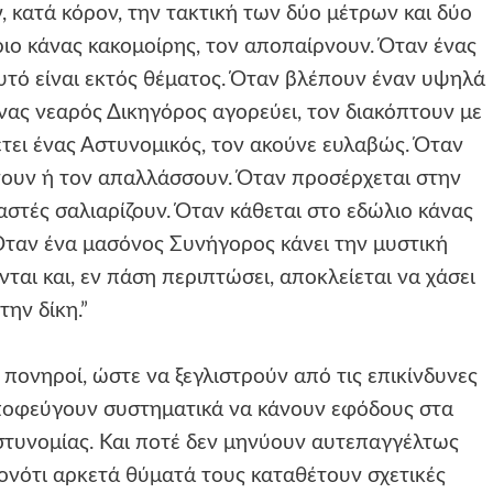
ν, κατά κόρον, την τακτική των δύο μέτρων και δύο
ιο κάνας κακομοίρης, τον αποπαίρνουν. Όταν ένας
υτό είναι εκτός θέματος. Όταν βλέπουν έναν υψηλά
νας νεαρός Δικηγόρος αγορεύει, τον διακόπτουν με
τει ένας Αστυνομικός, τον ακούνε ευλαβώς. Όταν
νουν ή τον απαλλάσσουν. Όταν προσέρχεται στην
αστές σαλιαρίζουν. Όταν κάθεται στο εδώλιο κάνας
Όταν ένα μασόνος Συνήγορος κάνει την μυστική
ται και, εν πάση περιπτώσει, αποκλείεται να χάσει
την δίκη.”
ά πονηροί, ώστε να ξεγλιστρούν από τις επικίνδυνες
 αποφεύγουν συστηματικά να κάνουν εφόδους στα
τυνομίας. Και ποτέ δεν μηνύουν αυτεπαγγέλτως
ονότι αρκετά θύματά τους καταθέτουν σχετικές