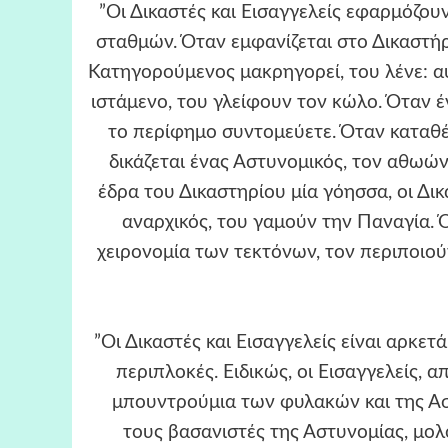
”Οι Δικαστές και Εισαγγελείς εφαρμόζου
σταθμών. Όταν εμφανίζεται στο Δικαστήρ
Κατηγορούμενος μακρηγορεί, του λένε: α
ιστάμενο, του γλείφουν τον κώλο. Όταν έ
το περίφημο συντομεύετε. Όταν καταθέ
δικάζεται ένας Αστυνομικός, τον αθωώ
έδρα του Δικαστηρίου μία γόησσα, οι Δικ
αναρχικός, του γαμούν την Παναγία. 
χειρονομία των τεκτόνων, τον περιποιούν
”Οι Δικαστές και Εισαγγελείς είναι αρκετ
περιπλοκές. Ειδικώς, οι Εισαγγελείς,
μπουντρούμια των φυλακών και της Ασ
τους βασανιστές της Αστυνομίας, μολ