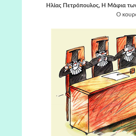
Ηλίας Πετρόπουλος, H Mάφια των
Ο κουρ