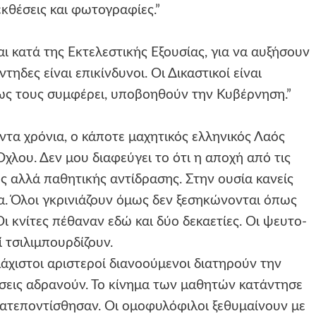
εκθέσεις και φωτογραφίες.”
αι κατά της Εκτελεστικής Εξουσίας, για να αυξήσουν
ντηδες είναι επικίνδυνοι. Οι Δικαστικοί είναι
πως τους συμφέρει, υποβοηθούν την Κυβέρνηση.”
τα χρόνια, ο κάποτε μαχητικός ελληνικός Λαός
λου. Δεν μου διαφεύγει το ότι η αποχή από τις
ς αλλά παθητικής αντίδρασης. Στην ουσία κανείς
α. Όλοι γκρινιάζουν όμως δεν ξεσηκώνονται όπως
 κνίτες πέθαναν εδώ και δύο δεκαετίες. Οι ψευτο-
ί τσιλιμπουρδίζουν.
άχιστοι αριστεροί διανοούμενοι διατηρούν την
ώσεις αδρανούν. Το κίνημα των μαθητών κατάντησε
κατεποντίσθησαν. Οι ομοφυλόφιλοι ξεθυμαίνουν με