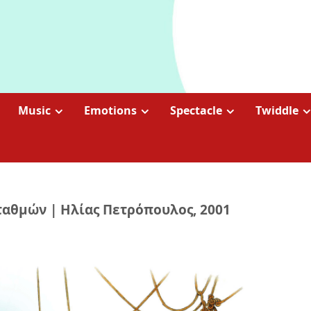
Music
Emotions
Spectacle
Twiddle
ταθμών | Ηλίας Πετρόπουλος, 2001