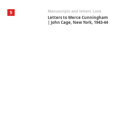
Manuscripts and letters
Love
5
Letters to Merce Cunningham
| John Cage, New York, 1943-44
Poems
Pop +
6
Ah! Sunflower | A poem by
William Blake, 1794 + A song by
The Fugs, 1965
Alphabetarion #
7
Alphabetarion # Absent |
Wendy Brown, 2015
Book//mark
USSR
1
Book//mark – Day of the
Oprichnik | Vladimir Sorokin,
2006
Alphabetarion #
2
Alphabetarion # Because |