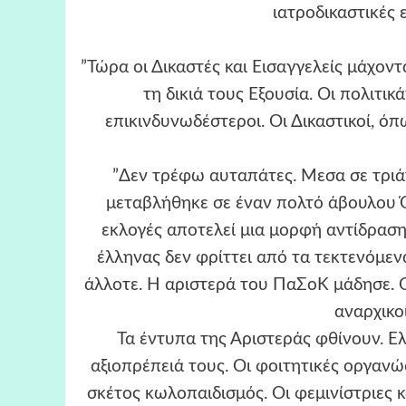
ιατροδικαστικές 
”Τώρα οι Δικαστές και Εισαγγελείς μάχοντ
τη δικιά τους Εξουσία. Οι πολιτικά
επικινδυνωδέστεροι. Οι Δικαστικοί, ό
”Δεν τρέφω αυταπάτες. Μεσα σε τριάν
μεταβλήθηκε σε έναν πολτό άβουλου Όχ
εκλογές αποτελεί μια μορφή αντίδραση
έλληνας δεν φρίττει από τα τεκτενόμεν
άλλοτε. Η αριστερά του ΠαΣοΚ μάδησε. Οι
αναρχικο
Τα έντυπα της Αριστεράς φθίνουν. Ελ
αξιοπρέπειά τους. Οι φοιτητικές οργαν
σκέτος κωλοπαιδισμός. Οι φεμινίστριες 