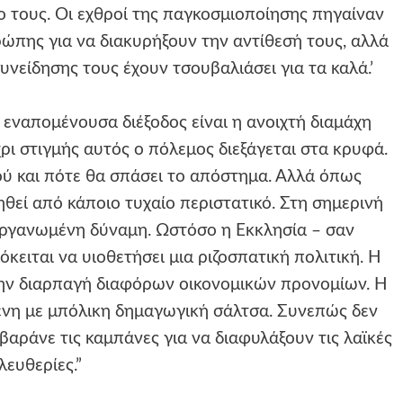
ο τους. Οι εχθροί της παγκοσμιοποίησης πηγαίναν
ώπης για να διακυρήξουν την αντίθεσή τους, αλλά
νείδησης τους έχουν τσουβαλιάσει για τα καλά.’
εναπομένουσα διέξοδος είναι η ανοιχτή διαμάχη
ι στιγμής αυτός ο πόλεμος διεξάγεται στα κρυφά.
ού και πότε θα σπάσει το απόστημα. Αλλά όπως
θεί από κάποιο τυχαίο περιστατικό. Στη σημερινή
οργανωμένη δύναμη. Ωστόσο η Εκκλησία – σαν
όκειται να υιοθετήσει μια ριζοσπατική πολιτική. Η
την διαρπαγή διαφόρων οικονομικών προνομίων. Η
μένη με μπόλικη δημαγωγική σάλτσα. Συνεπώς δεν
βαράνε τις καμπάνες για να διαφυλάξουν τις λαϊκές
λευθερίες.”