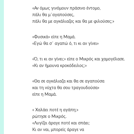
«Αν όμως γινόμουν πράσινο έντομο,
πάλι θα μ΄αγαπούσες,
πάλι θα με αγκάλιαζες και θα με φιλούσες;»
«Φυσικά» είπε η Μαμά.
«Εγώ θα σ΄ αγαπώ ό, τι κι αν γίνει»
«Ό, τι κι αν γίνει;» είπε ο Μικρός και χαμογέλασε.
«Κι αν ήμουνα κροκόδειλος;»
«Θα σε αγκάλιαζα και θα σε αγαπούσα
και τη νύχτα θα σου τραγουδούσα»
είπε η Μαμά.
« Χαλάει ποτέ η αγάπη;»
ρώτησε ο Μικρός.
«Λυγίζει άραγε ποτέ και σπάει;
Κι αν ναι, μπορείς άραγε να