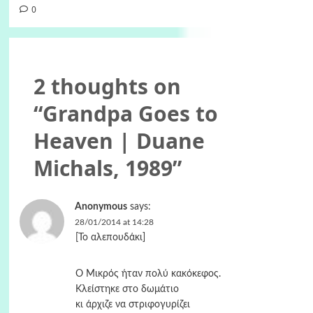
0
2 thoughts on
“
Grandpa Goes to
Heaven | Duane
Michals, 1989
”
Anonymous
says:
28/01/2014 at 14:28
[Το αλεπουδάκι]
Ο Μικρός ήταν πολύ κακόκεφος.
Κλείστηκε στο δωμάτιο
κι άρχιζε να στριφογυρίζει