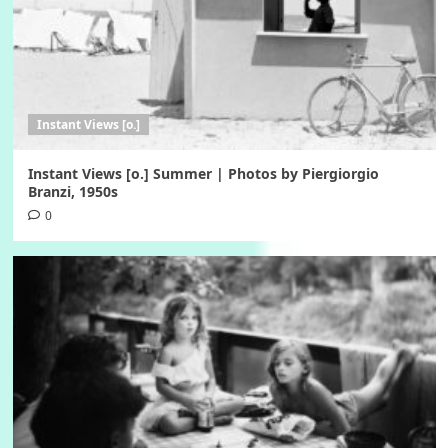
Instant Views [o.]
Instant Views [o.] Summer | Photos by Piergiorgio
Branzi, 1950s
0