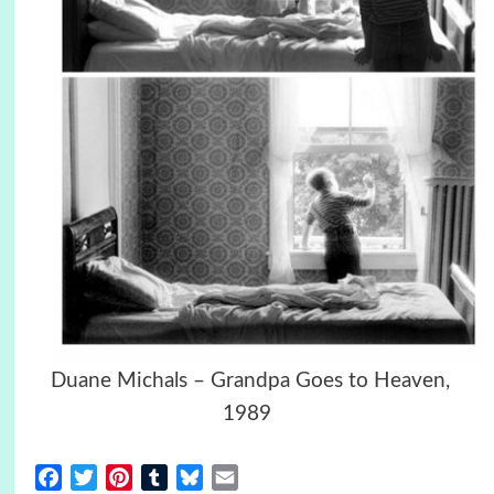
Duane Michals – Grandpa Goes to Heaven,
1989
Facebook
Twitter
Pinterest
Tumblr
Bluesky
Email