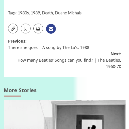
Tags:
1980s
,
1989
,
Death
,
Duane Michals
Post
Previous:
There she goes | A song by The La’s, 1988
navigation
Next:
How many Beatles’ Songs can you find? | The Beatles,
1960-70
More Stories