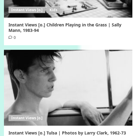
Instant Views [o.]
Kids
Instant Views [o.] Children Playing in the Grass | Sally
Mann, 1983-94
0
Instant Views [o.]
Instant Views [o.] Tulsa | Photos by Larry Clark, 1962-73