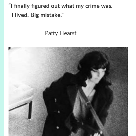
“I finally figured out what my crime was.
I lived. Big mistake.”
Patty Hearst