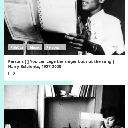
Politics
Music
Persons [ ]
Persons [ ] You can cage the singer but not the song |
Harry Belafonte, 1927-2023
0