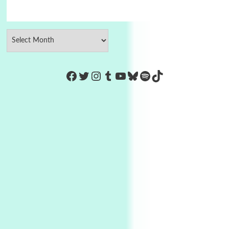
https://www.facebook.com/Co
Twitter
Instagram
Tumblr
YouTube
Bluesky
Spotify
TikTok