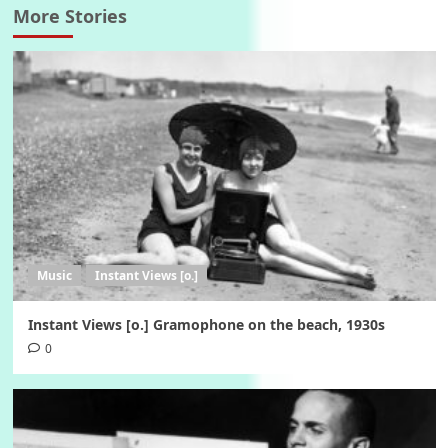
More Stories
Music
Instant Views [o.]
Instant Views [o.] Gramophone on the beach, 1930s
0