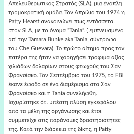
Απελευθερωτικός Στρατός (SLA), μια ένοπλη
τρομοκρατική ομάδα. Τον Απρίλιο του 1974 η
Patty Hearst ανακοινώνει πως εντάσσεται
στον SLA, με το όνομα “Tania”. ( εμπνευσμένο
απ’ την Tamara Bunke aka Tania, σύντροφο
του Che Guevara). Το πρώτο αίτημα προς τον
πατέρα της ήταν να χορηγήσει τρόφιμα αξίας
χιλιάδων δολαρίων στους φτωχούς του Σαν
Φρανσίσκο. Τον Σεπτέμβριο του 1975, το FBI
έκανε έφοδο σε ένα διαμέρισμα στο Σαν
Φρανσίσκο και η Tania συνελήφθη.
Ισχυρίστηκε ότι υπέστη πλύση εγκεφάλου
από τα μέλη της οργάνωσης και έτσι
συμμετείχε στις παράνομες δραστηριότητες
της. Κατά την διάρκεια της δίκης, η Patty