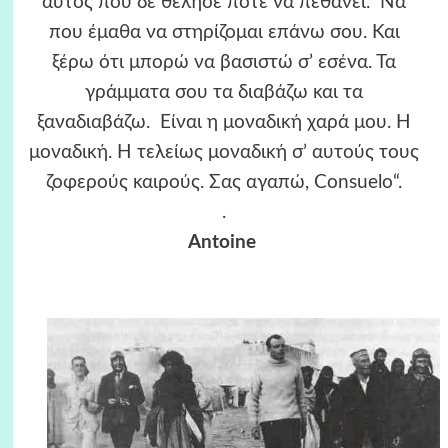
αυτός που δε θέλησε ποτέ να πεθάνει. Να
που έμαθα να στηρίζομαι επάνω σου. Και
ξέρω ότι μπορώ να βασιστώ σ’ εσένα. Τα
γράμματα σου τα διαβάζω και τα
ξαναδιαβάζω. Είναι η μοναδική χαρά μου. Η
μοναδική. Η τελείως μοναδική σ’ αυτούς τους
ζοφερούς καιρούς. Σας αγαπώ,
Consuelo
“.
.
Antoine