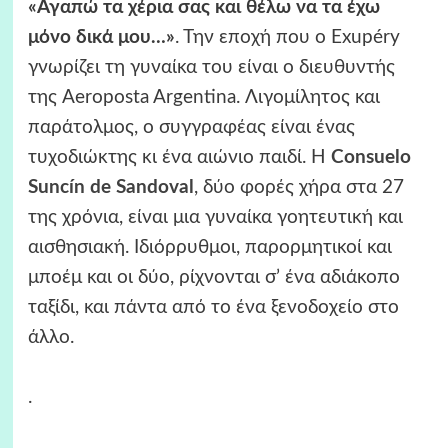
«Αγαπώ τα χέρια σας και θέλω να τα έχω
μόνο δικά μου…»
. Την εποχή που ο Exupéry
γνωρίζει τη γυναίκα του είναι ο διευθυντής
της Aeroposta Argentina. Λιγομίλητος και
παράτολμος, ο συγγραφέας είναι ένας
τυχοδιώκτης κι ένα αιώνιο παιδί. Η
Consuelo
Suncín de Sandoval
, δύο φορές χήρα στα 27
της χρόνια, είναι μια γυναίκα γοητευτική και
αισθησιακή. Ιδιόρρυθμοι, παρορμητικοί και
μποέμ και οι δύο, ρίχνονται σ’ ένα αδιάκοπο
ταξίδι, και πάντα από το ένα ξενοδοχείο στο
άλλο.
.