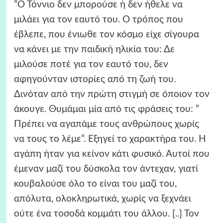
”Ο Τόννιο δεν μπορούσε ή δεν ήθελε να
μιλάει για τον εαυτό του. Ο τρόπος που
έβλεπε, που ένιωθε τον κόσμο είχε σίγουρα
να κάνει με την παιδική ηλικία του: Δε
μιλούσε ποτέ για τον εαυτό του, δεν
αφηγούνταν ιστορίες από τη ζωή του.
Δινόταν από την πρώτη στιγμή σε όποιον τον
άκουγε. Θυμάμαι μία από τις φράσεις του: ”
Πρέπει να αγαπάμε τους ανθρώπους χωρίς
να τους το λέμε”. Εξηγεί το χαρακτήρα του. Η
αγάπη ήταν για κείνον κάτι φυσικό. Αυτοί που
έμεναν μαζί του δύσκολα τον άντεχαν, γιατί
κουβαλούσε όλο το είναι του μαζί του,
απόλυτα, ολοκληρωτικά, χωρίς να ξεχνάει
ούτε ένα τοσοδά κομμάτι του άλλου. [..] Τον