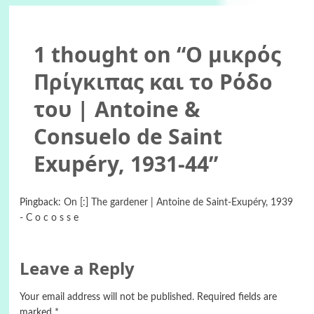
1 thought on “
Ο μικρός
Πρίγκιπας και το Ρόδο
του | Antoine &
Consuelo de Saint
Exupéry, 1931-44
”
Pingback:
On [:] The gardener | Antoine de Saint-Exupéry, 1939
- C o c o s s e
Leave a Reply
Your email address will not be published.
Required fields are
marked
*