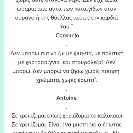
χωρίς ούτε σταγόνα νερό. Δεν είχε άλλα
ωράρια από αυτά των καταιγίδων στον
ουρανό ή της θύελλας μέσα στην καρδιά
του.¨
Consuelo
.
“Δεν μπορώ πια να ζω με ψυγεία, με πολιτική,
με χαρτοπαίγνια και σταυρόλεξα! Δεν
μπορώ. Δεν μπορώ να ζήσω χωρίς ποίηση,
χρώματα, χωρίς έρωτα”.
.
Antoine
.
“Σε χρειάζομαι όπως χρειάζομαι το καλοκαίρι.
Σε χρειάζομαι. Είναι ένα μυστήριο ο έρωτας