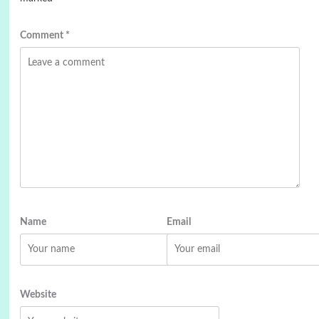
Comment
*
Name
Email
Website