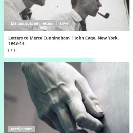
Manuscripts and letters
Love
Letters to Merce Cunningham | John Cage, New York,
1943-44
1
Μετάφραση