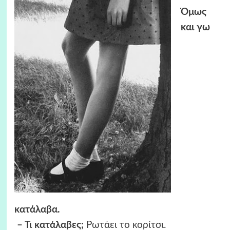
Όμως
και γω
κατάλαβα.
– Τι κατάλαβες;
Ρωτάει το κορίτσι.