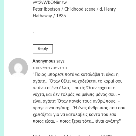
v=t2vWbONimzw
Peter Ibbetson / Childhood scene / d. Henry
Hathaway / 1935
.
Reply
Anonymous
says:
10/09/2017 at 21:10
''Ποιος μπόρεσε ποτέ να καταλάβει τι είναι η
αγάπη… Όταν θέλει να χαδεύεται το κορμί σου
απάνω σ’ ένα άλλο, – αυτό; Όταν έρχεται η
νύχτα, και δεν τολμάς να μείνεις μόνος σου, –
είναι αγάπη; Όταν πονείς τους ανθρώπους, –
άραγε είναι αγάπη; …Ή ένας άνθρωπος που σου
χρειάζεται για να καταλάβεις κοντά του εσύ
ποιος είσαι, – ποιος ξέρει τότε… είναι αγάπη;''