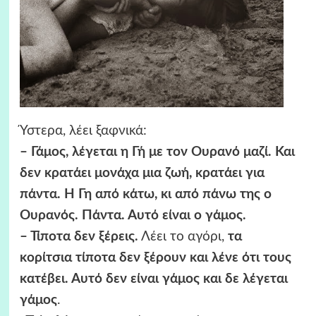
Ύστερα, λέει ξαφνικά:
– Γάμος, λέγεται η Γή με τον Ουρανό μαζί. Και
δεν κρατάει μονάχα μια ζωή, κρατάει για
πάντα. Η Γη από κάτω, κι από πάνω της ο
Ουρανός. Πάντα. Αυτό είναι ο γάμος.
– Τίποτα δεν ξέρεις.
Λέει το αγόρι,
τα
κορίτσια τίποτα δεν ξέρουν και λένε ότι τους
κατέβει. Αυτό δεν είναι γάμος και δε λέγεται
γάμος
.