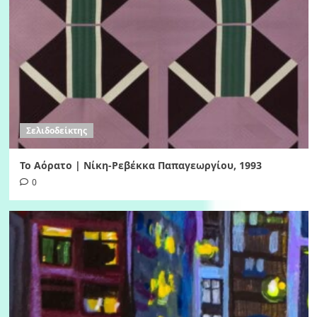
Σελιδοδείκτης
Το Αόρατο | Νίκη-Ρεβέκκα Παπαγεωργίου, 1993
0