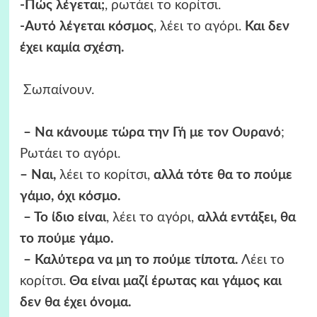
-Πώς λέγεται;
, ρωτάει το κορίτσι.
-Αυτό λέγεται κόσμος
, λέει το αγόρι.
Και δεν
έχει καμία σχέση.
Σωπαίνουν.
– Να κάνουμε τώρα την Γή με τον Ουρανό
;
Ρωτάει το αγόρι.
– Ναι,
λέει το κορίτσι,
αλλά τότε θα το πούμε
γάμο, όχι κόσμο.
– Το ίδιο είναι
, λέει το αγόρι,
αλλά εντάξει, θα
το πούμε γάμο.
– Καλύτερα να μη το πούμε τίποτα.
Λέει το
κορίτσι.
Θα είναι μαζί έρωτας και γάμος και
δεν θα έχει όνομα.