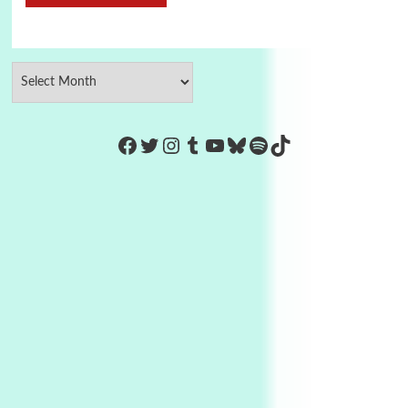
https://www.facebook.com/Co
Twitter
Instagram
Tumblr
YouTube
Bluesky
Spotify
TikTok