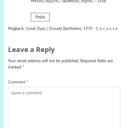
Μέλπω Αξιώτη / Δύσκολες νύχτες / 1938
Reply
Pingback:
Great Days | Donald Barthelme, 1979 - C o c o s s e
Leave a Reply
Your email address will not be published.
Required fields are
marked
*
Comment
*