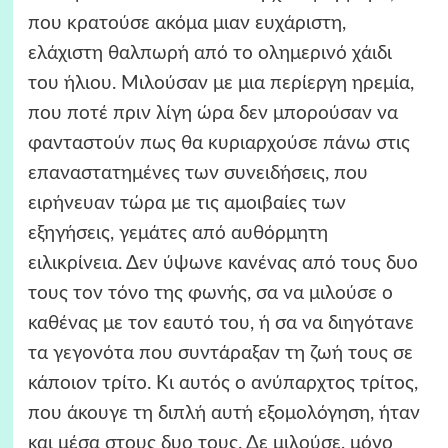
που κρατούσε ακόμα μιαν ευχάριστη,
ελάχιστη θαλπωρή από το ολημερινό χάιδι
του ήλιου. Μιλούσαν με μια περίεργη ηρεμία,
που ποτέ πριν λίγη ώρα δεν μπορούσαν να
φανταστούν πως θα κυριαρχούσε πάνω στις
επαναστατημένες των συνειδήσεις, που
ειρήνευαν τώρα με τις αμοιβαίες των
εξηγήσεις, γεμάτες από αυθόρμητη
ειλικρίνεια. Δεν ύψωνε κανένας από τους δυο
τους τον τόνο της φωνής, σα να μιλούσε ο
καθένας με τον εαυτό του, ή σα να διηγότανε
τα γεγονότα που συντάραξαν τη ζωή τους σε
κάποιον τρίτο. Κι αυτός ο ανύπαρχτος τρίτος,
που άκουγε τη διπλή αυτή εξομολόγηση, ήταν
και μέσα στους δυο τους. Δε μιλούσε, μόνο