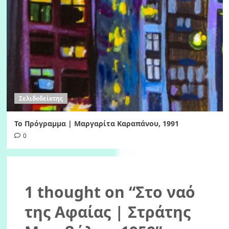
Σελιδοδείκτης
Το Πρόγραμμα | Μαργαρίτα Καραπάνου, 1991
0
1 thought on “
Στο ναό
της Αφαίας | Στράτης