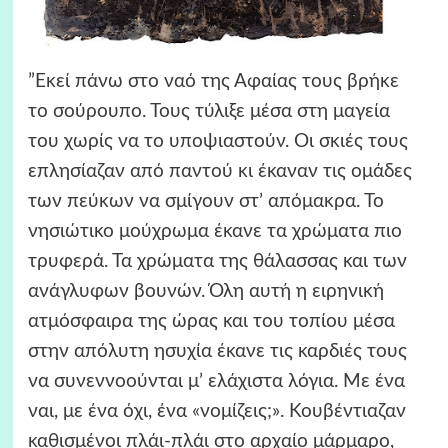
”Εκεί πάνω στο ναό της Αφαίας τους βρήκε
το σούρουπο. Τους τύλιξε μέσα στη μαγεία
του χωρίς να το υποψιαστούν. Οι σκιές τους
επλησίαζαν από παντού κι έκαναν τις ομάδες
των πεύκων να σμίγουν στ’ απόμακρα. Το
νησιώτικο μούχρωμα έκανε τα χρώματα πιο
τρυφερά. Τα χρώματα της θάλασσας και των
ανάγλυφων βουνών. Όλη αυτή η ειρηνική
ατμόσφαιρα της ώρας και του τοπίου μέσα
στην απόλυτη ησυχία έκανε τις καρδιές τους
να συνεννοούνται μ’ ελάχιστα λόγια. Με ένα
ναι, με ένα όχι, ένα «νομίζεις;». Κουβέντιαζαν
καθισμένοι πλάι-πλάι στο αρχαίο μάρμαρο,