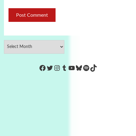
https://www.facebook.com/Co
Twitter
Instagram
Tumblr
YouTube
Bluesky
Spotify
TikTok