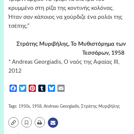
κρυμμένο στη ρίζα της κοντινής κολόνας.
Ήταν σαν κάποιος να χούρδιζε ένα ρολόι της
τσέπης.”
Στράτης Μυριβήλης, Το Μυθιστόρημα των
Τεσσάρων, 1958
*
Andreas Georgiadis, Ο ναός της Αφαίας III,
2012
Facebook
Twitter
Pinterest
Tumblr
Bluesky
Email
Tags:
1950s
,
1958
,
Andreas Georgiadis
,
Στράτης Μυριβήλης