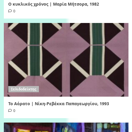
Ο κυκλικός χρόνος | Μαρία Μήτσορα, 1982
0
Σελιδοδείκτης
Το Αόρατο | Νίκη-Ρεβέκκα Παπαγεωργίου, 1993
0