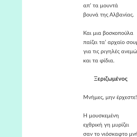
απ’ τα μουντά
βουνά της Αλβανίας.
Και μια βοσκοπούλα
παίζει τα’ αρχαίο σουρα
για τις ριγηλές ανεμών
και τα φίδια.
Ξεριζωμένος
Μνήμες, μην έρχεστε!
Η μουσκεμένη
εχθρική γη μυρίζει
σαν το νιόσκαφτο μνή