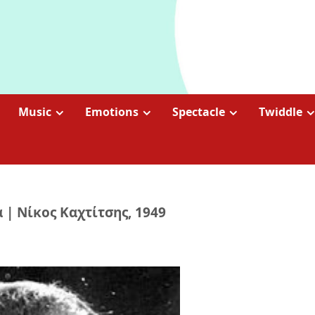
Music
Emotions
Spectacle
Twiddle
 | Νίκος Καχτίτσης, 1949