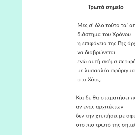
Τρωτό σημείο
Μες σ’ όλο τούτο τα’ απέ
διάστημα του Χρόνου
η επιφάνεια της Γης άρχισ
να διαβρώνεται
ενώ αυτή ακόμα περιφέρε
με λυσσαλέο σφύριγμα
στο Χάος.
Και δε θα σταματήσει πο
αν ένας αρχιτέκτων
δεν την χτυπήσει με σφυ
στο πιο τρωτό της σημεί