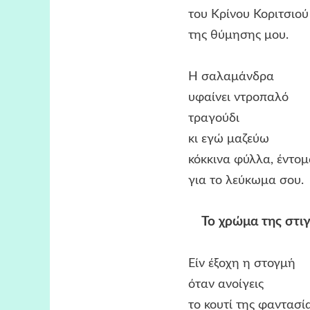
του Κρίνου Κοριτσιού
της θύμησης μου.
Η σαλαμάνδρα
υφαίνει ντροπαλό
τραγούδι
κι εγώ μαζεύω
κόκκινα φύλλα, έντομα κι ά
για το λεύκωμα σου.
Το χρώμα της στιγμ
Είν έξοχη η στογμή
όταν ανοίγεις
το κουτί της φαντασίας