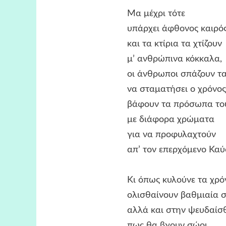
Μα μέχρι τότε
υπάρχει άφθονος καιρό
και τα κτίρια τα χτίζουν
μ’ ανθρώπινα κόκκαλα,
οι άνθρωποι σπάζουν τα ρολ
να σταματήσει ο χρόνος
βάφουν τα πρόσωπα του
με διάφορα χρώματα
για να προφυλαχτούν
απ’ τον επερχόμενο Καύσ
Κι όπως κυλούνε τα χρόν
ολισθαίνουν βαθμιαία στον
αλλά και στην ψευδαίσθ
πως θα βγουν σώοι