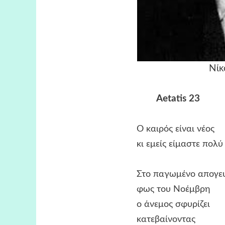
Νίκ
Aetatis 23
Ο καιρός είναι νέος
κι εμείς είμαστε πολύ γέ
Στο παγωμένο απογευμα
φως του Νοέμβρη
ο άνεμος σφυρίζει
κατεβαίνοντας