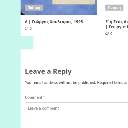
Ποίηση
Ποίηση
Δ | Γιώργος Χουλιάρας, 1995
Ε’ ή Στας 
| Γεωργία 
0
0
Leave a Reply
Your email address will not be published.
Required fields 
Comment
*