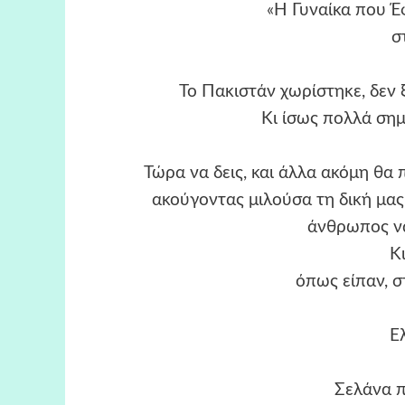
«Η Γυναίκα που Έφ
σ
Το Πακιστάν χωρίστηκε, δεν 
Κι ίσως πολλά σημ
Τώρα να δεις, και άλλα ακόμη θα 
ακούγοντας μιλούσα τη δική μας
άνθρωπος να
Κι
όπως είπαν, σ
Ε
Σελάνα π