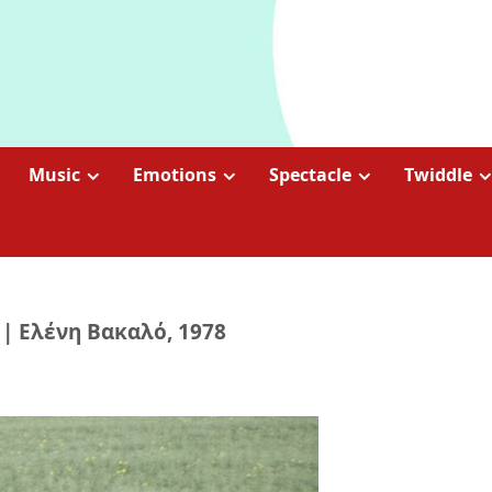
Music
Emotions
Spectacle
Twiddle
| Ελένη Βακαλό, 1978