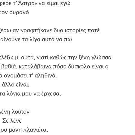
ερε τ’ Άστρα» να είμαι εγώ
τον ουρανό
ξέρω αν γραφτήκανε δυο ιστορίες ποτέ
αίνουνε τα λίγα αυτά να πω
πλέξω μ’ αυτά, γιατί καθώς την ξένη γλώσσα
 βαθιά, καταλάβαινα πόσο δύσκολο είναι ο
 ονομάσει τ’ αληθινά.
 άλλο είναι,
τα λόγια μου να έρχεσαι
λένη λοιπόν
Σε λένε
ου μόνη πλανιέται