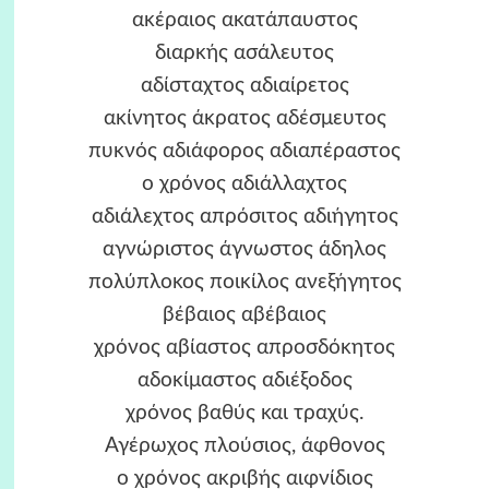
ακέραιος ακατάπαυστος
διαρκής ασάλευτος
αδίσταχτος αδιαίρετος
ακίνητος άκρατος αδέσμευτος
πυκνός αδιάφορος αδιαπέραστος
ο χρόνος αδιάλλαχτος
αδιάλεχτος απρόσιτος αδιήγητος
αγνώριστος άγνωστος άδηλος
πολύπλοκος ποικίλος ανεξήγητος
βέβαιος αβέβαιος
χρόνος αβίαστος απροσδόκητος
αδοκίμαστος αδιέξοδος
χρόνος βαθύς και τραχύς.
Αγέρωχος πλούσιος, άφθονος
o χρόνος ακριβής αιφνίδιος