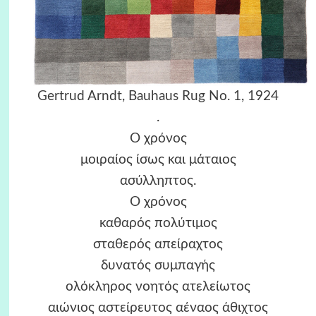
Gertrud Arndt, Bauhaus Rug No. 1, 1924
.
Ο χρόνος
μοιραίος ίσως και μάταιος
ασύλληπτος.
Ο χρόνος
καθαρός πολύτιμος
σταθερός απείραχτος
δυνατός συμπαγής
ολόκληρος νοητός ατελείωτος
αιώνιος αστείρευτος αέναος άθιχτος