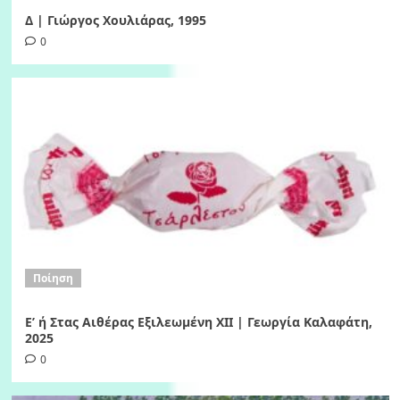
Δ | Γιώργος Χουλιάρας, 1995
0
Ποίηση
Ε’ ή Στας Αιθέρας Εξιλεωμένη ΧΙI | Γεωργία Καλαφάτη,
2025
0