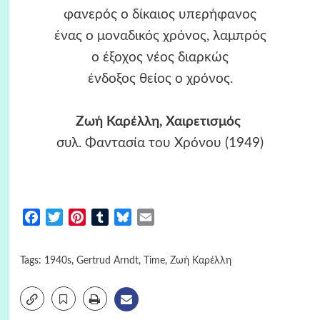
φανερός ο δίκαιος υπερήφανος
ένας ο μοναδικός χρόνος, λαμπρός
ο έξοχος νέος διαρκώς
ένδοξος θείος ο χρόνος.
Ζωή Καρέλλη, Χαιρετισμός
συλ. Φαντασία του Χρόνου (1949)
Facebook
Twitter
Pinterest
Tumblr
Bluesky
Email
Tags:
1940s
,
Gertrud Arndt
,
Time
,
Ζωή Καρέλλη