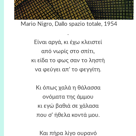
Mario Nigro, Dallo spazio totale, 1954
.
Είναι αργά, κι έχω κλειστεί
από νωρίς στο σπίτι,
κι είδα το φως σαν το ληστή
να φεύγει απ’ το φεγγίτη.
Κι όπως χαλά η θάλασσα
ονόματα της άμμου
κι εγώ βαθιά σε χάλασα
που σ’ ήθελα κοντά μου.
Και πήρα λίγο ουρανό