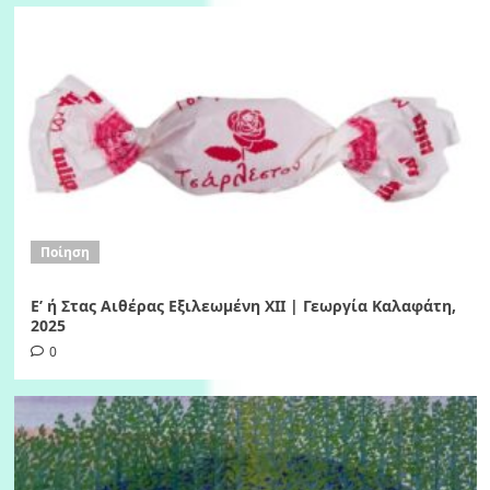
Ποίηση
Ε’ ή Στας Αιθέρας Εξιλεωμένη ΧΙI | Γεωργία Καλαφάτη,
2025
0