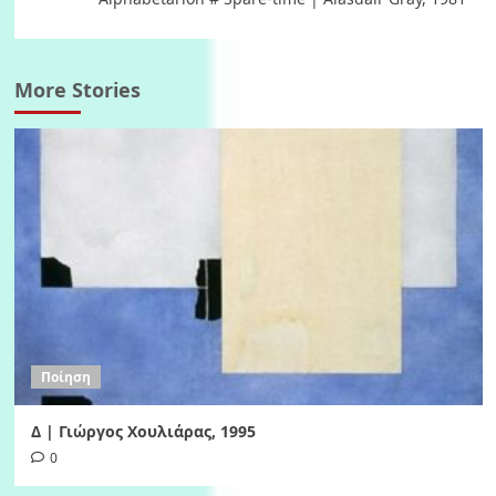
More Stories
Ποίηση
Δ | Γιώργος Χουλιάρας, 1995
0