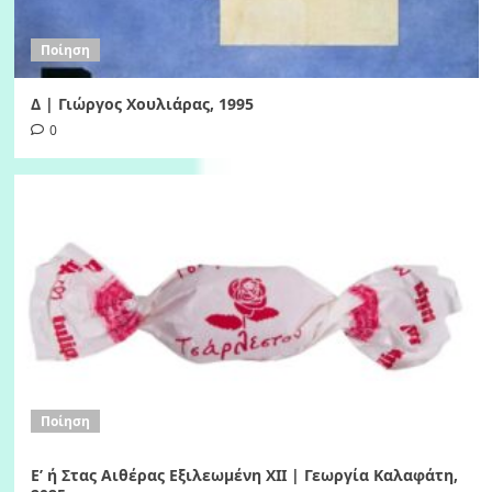
Ποίηση
Δ | Γιώργος Χουλιάρας, 1995
0
Ποίηση
Ε’ ή Στας Αιθέρας Εξιλεωμένη ΧΙI | Γεωργία Καλαφάτη,