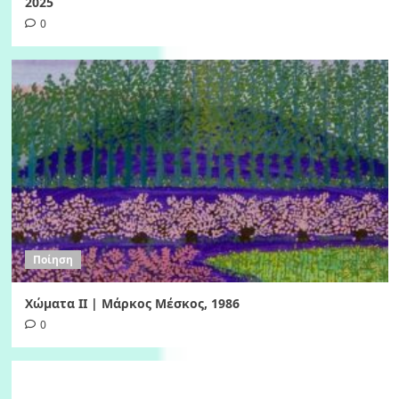
2025
0
Ποίηση
Χώματα II | Μάρκος Μέσκος, 1986
0