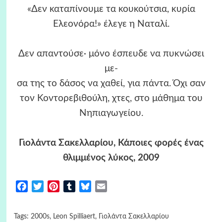
«Δεν καταπίνουμε τα κουκούτσια, κυρία
Ελεονόρα!» έλεγε η Ναταλί.
Δεν απαντούσε· μόνο έσπευδε να πυκνώσει
με-
σα της το δάσος να χαθεί, για πάντα. Όχι σαν
τον Κοντορεβιθούλη, χτες, στο μάθημα του
Νηπιαγωγείου.
Γιολάντα Σακελλαρίου, Κάποιες φορές ένας
θλιμμένος λύκος, 2009
Facebook
Twitter
Pinterest
Tumblr
Bluesky
Email
Tags:
2000s
,
Leon Spilliaert
,
Γιολάντα Σακελλαρίου