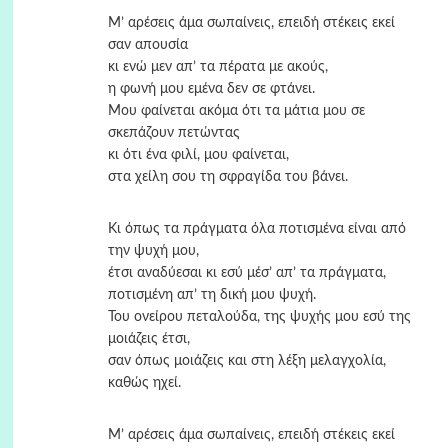
Μ’ αρέσεις άμα σωπαίνεις, επειδή στέκεις εκεί
σαν απουσία
κι ενώ μεν απ’ τα πέρατα με ακούς,
η φωνή μου εμένα δεν σε φτάνει.
Μου φαίνεται ακόμα ότι τα μάτια μου σε
σκεπάζουν πετώντας
κι ότι ένα φιλί, μου φαίνεται,
στα χείλη σου τη σφραγίδα του βάνει.
Κι όπως τα πράγματα όλα ποτισμένα είναι από
την ψυχή μου,
έτσι αναδύεσαι κι εσύ μέσ’ απ’ τα πράγματα,
ποτισμένη απ’ τη δική μου ψυχή.
Του ονείρου πεταλούδα, της ψυχής μου εσύ της
μοιάζεις έτσι,
σαν όπως μοιάζεις και στη λέξη μελαγχολία,
καθώς ηχεί.
Μ’ αρέσεις άμα σωπαίνεις, επειδή στέκεις εκεί