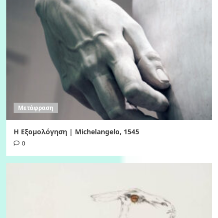
Μετάφραση
Η Εξομολόγηση | Michelangelo, 1545
0