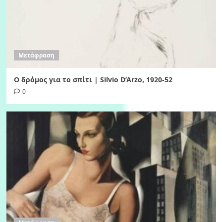
Μετάφραση
Ο δρόμος για το σπίτι | Silvio D’Arzo, 1920-52
0