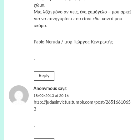
χώμα.
Μια λέξη μόνο αν πεις, ένα χαμόγελο – μου αρκεί
για να πανηγυρίσω που είσαι εδώ κοντά μου
ακόμα.
Pablo Neruda / μτφ Γιώργος Κεντρωτής
.
Reply
Anonymous
says:
18/02/2013 at 20:16
http://judasinvictus.tumblr.com/post/2651661065
3
.