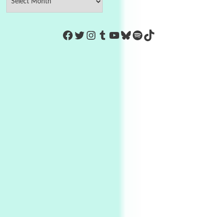
https://www.facebook.com/Co
Twitter
Instagram
Tumblr
YouTube
Bluesky
Spotify
TikTok