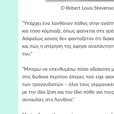
Ο Robert Louis Stevenso
”Υπάρχει ένα λανθάνον πάθος στην αγάπη
και τόσο κόμπιαζε, όπως φαίνεται στα γρά
Ασφαλώς κανείς δεν φανταζόταν ότι διακ
και πώς η στέρηση της άφησε αναπάντητη 
του.”
”Μπορώ να υπενθυμίσω πόσο αδιάκοπα μιλ
στις δώδεκα περίπου όπερες πού είχε ακο
των τραγουδιστών – όλοι τους γερμανικές
με την ίδια ζέση και τον ίδιο πόθο για το
συναυλίες στο Λονδίνο.”