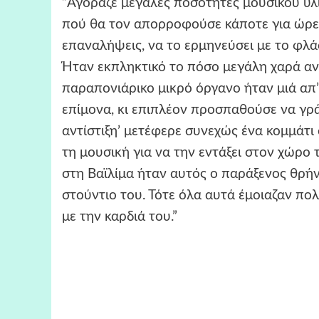
”Αγόραζε μεγάλες ποσότητες μουσικού υλ
πού θα τον απορροφούσε κάποτε για ώρες
επαναλήψεις, να το ερμηνεύσει με το φλά
Ήταν εκπληκτικό το πόσο μεγάλη χαρά αν
παραπονιάρικο μικρό όργανο ήταν μιά απ’
επίμονα, κι επιπλέον προσπαθούσε να γρά
αντίστιξη’ μετέφερε συνεχώς ένα κομμάτι
τη μουσική για να την εντάξει στον χώρο 
στη Βαϊλίμα ήταν αυτός ο παράξενος θρήν
στούντιο του. Τότε όλα αυτά έμοιαζαν πολ
με την καρδιά του.”