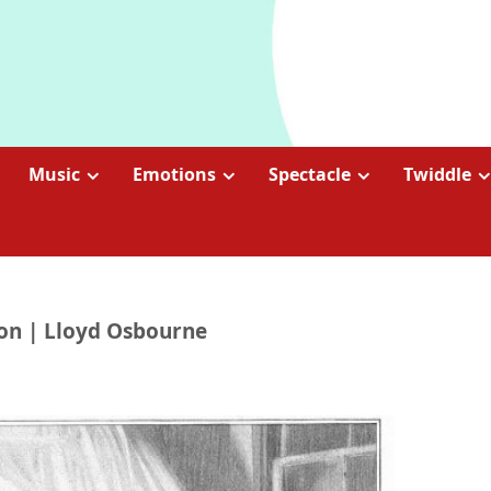
Music
Emotions
Spectacle
Twiddle
on | Lloyd Osbourne