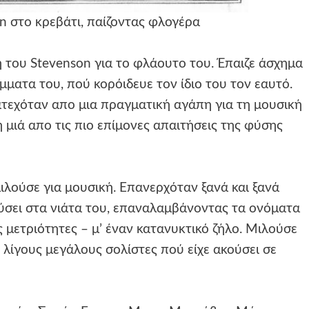
n στο κρεβάτι, παίζοντας φλογέρα
 του Stevenson για το φλάουτο του. Έπαιζε άσχημα
μματα του, πού κορόιδευε τον ίδιο του τον εαυτό.
ατεχόταν απο μια πραγματική αγάπη για τη μουσική
μιά απο τις πιο επίμονες απαιτήσεις της φύσης
ούσε για μουσική. Επανερχόταν ξανά και ξανά
ύσει στα νιάτα του, επαναλαμβάνοντας τα ονόματα
 μετριότητες – μ’ έναν κατανυκτικό ζήλο. Μιλούσε
υς λίγους μεγάλους σολίστες πού είχε ακούσει σε