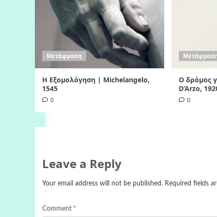
Μετάφραση
Μετάφρασ
Η Εξομολόγηση | Michelangelo,
Ο δρόμος γι
1545
D’Arzo, 192
0
0
Leave a Reply
Your email address will not be published.
Required fields 
Comment
*