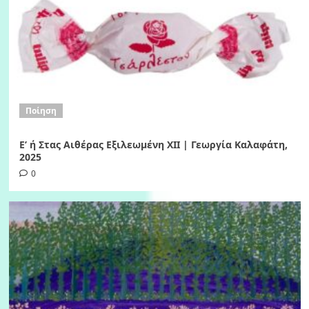
Ποίηση
Ε’ ή Στας Αιθέρας Εξιλεωμένη ΧΙI | Γεωργία Καλαφάτη,
2025
0