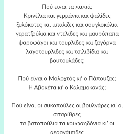
Πού είναι τα παπιά;
Κρινέλια και γερμάνια και ψαλίδες
ξυλόκοτες και μπάλιζες και σουγλοκόλια
γερατζούλια και ντελίδες και μαυρόπαπα
ψαροφάγοι και τουρλίδες και ζαγόρνα
λαγοτουρλίδες και τσιλιβίδια και
βουτουλάδες;
Πού είναι ο Μολοχτός κι’ ο Πάπουζας;
Η Αβοκέτα κι’ ο Καλαμοκανάς;
Πού είναι οι συκοπούλες οι βουλγάρες κι’ οι
σιταρίθρες
τα βατοπούλια τα κουφαηδόνια κι’ οι
αερογάμηδες