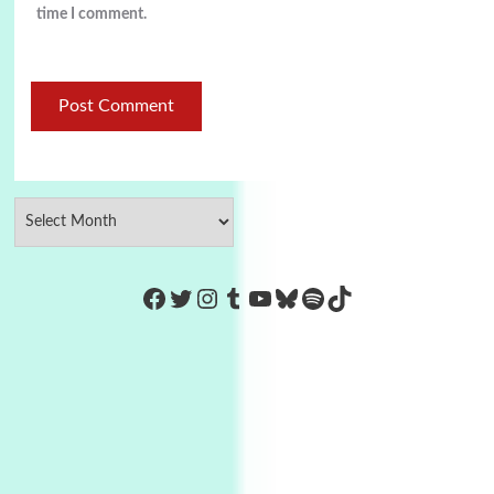
time I comment.
https://www.facebook.com/Co
Twitter
Instagram
Tumblr
YouTube
Bluesky
Spotify
TikTok