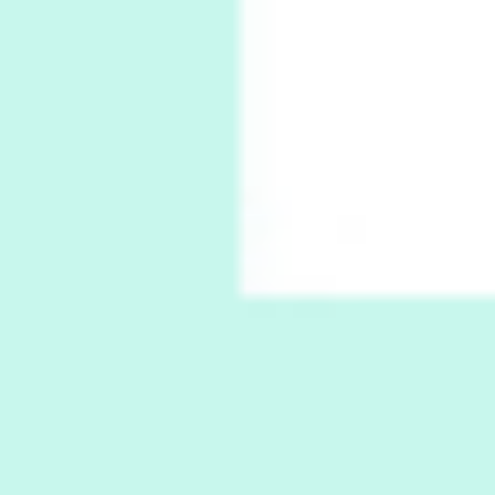
Alphabetarion # Absent | Wendy Brown, 2015